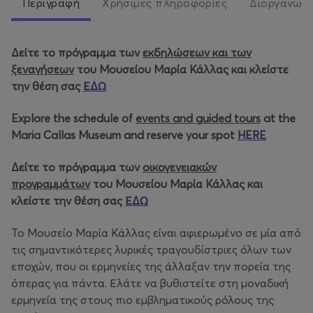
Περιγραφή
Χρήσιμες πληροφορίες
Διοργανωτ
Δείτε το πρόγραμμα των
εκδηλώσεων και των
ξεναγήσεων
του Μουσείου Μαρία Κάλλας και κλείστε
την θέση σας
ΕΔΩ
Explore the schedule of
events and guided tours
at the
Maria Callas Museum and reserve your spot
HERE
Δείτε το πρόγραμμα των
οικογενειακών
προγραμμάτων
του Μουσείου Μαρία Κάλλας και
κλείστε την θέση σας
ΕΔΩ
Το Μουσείο Μαρία Κάλλας είναι αφιερωμένο σε μία από
τις σημαντικότερες λυρικές τραγουδίστριες όλων των
εποχών, που οι ερμηνείες της άλλαξαν την πορεία της
όπερας για πάντα. Ελάτε να βυθιστείτε στη μοναδική
ερμηνεία της στους πιο εμβληματικούς ρόλους της