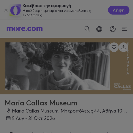
Κατέβασε την εφαρμογή
Λήψη
Η καλύτερη εμπειρία για να ανακαλύπτεις
εκδηλώσεις.
Maria Callas Museum
Maria Callas Museum, Μητροπόλεως 44, Αθήνα 10563, Αθήνα
9 Αυγ - 31 Οκτ 2026