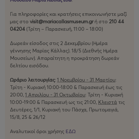
Για πληροφορίες και κρατήσεις επικοινωνήστε μαζί
μας στο
visit
@mariacallasmuseum
.gr
ή στο
210 44
04204
(Τρίτη – Παρασκευή, 11:00 – 18:00)
Δωρεάν είσοδος στις 2 Δεκεμβρίου (Ημέρα
γέννησης Μαρίας Κάλλας). 18/5 (Διεθνής Ημέρα
Μουσείων). Απαραίτητη η προκράτηση δωρεάν
δελτίου εισόδου.
Ωράριο λειτουργίας
:
1 Νοεμβρίου - 31 Μαρτίου
:
Τρίτη - Κυριακή 10:00-18:00 & Παρασκευή έως τις
20:00,
1 Απριλίου - 31 Οκτωβρίου
: Τρίτη - Κυριακή
10:00-19:00 & Παρασκευή ως τις 21:00,
Κλειστά
τις
Δευτέρες, 1/1, Κυριακή του Πάσχα, Πρωτομαγιά,
15/8, 25 & 26/12
Αναλυτικοί όροι χρήσης
ΕΔΩ