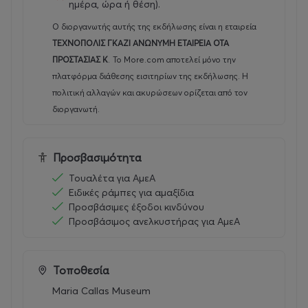
ημέρα, ώρα ή θέση).
Ο διοργανωτής αυτής της εκδήλωσης είναι η εταιρεία
ΤΕΧΝΟΠΟΛΙΣ ΓΚΑΖΙ ΑΝΩΝΥΜΗ ΕΤΑΙΡΕΙΑ ΟΤΑ
ΠΡΟΣΤΑΣΙΑΣ Κ
.
Το More.com αποτελεί μόνο την
πλατφόρμα διάθεσης εισιτηρίων της εκδήλωσης. Η
πολιτική αλλαγών και ακυρώσεων ορίζεται από τον
διοργανωτή.
Προσβασιμότητα
Τουαλέτα για ΑμεΑ
Ειδικές ράμπες για αμαξίδια
Προσβάσιμες έξοδοι κινδύνου
Προσβάσιμος ανελκυστήρας για ΑμεΑ
Τοποθεσία
Maria Callas Museum