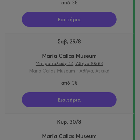
από
3€
Εισιτήρια
Σαβ, 29/8
Maria Callas Museum
Μητροπόλεως 44, Αθήνα 10563
Maria Callas Museum - Αθήνα, Αττική
από
3€
Εισιτήρια
Κυρ, 30/8
Maria Callas Museum