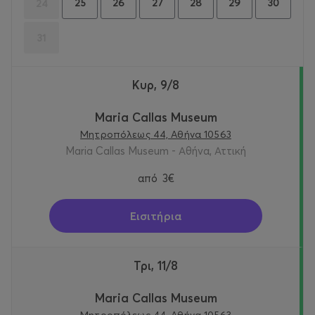
25
26
27
28
29
30
24
31
Κυρ, 9/8
Maria Callas Museum
Μητροπόλεως 44, Αθήνα 10563
Maria Callas Museum - Αθήνα, Αττική
από
3€
Εισιτήρια
Τρι, 11/8
Maria Callas Museum