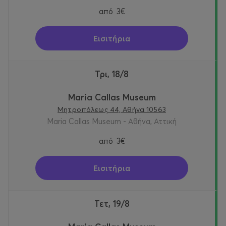
από
3€
Εισιτήρια
Τρι, 18/8
Maria Callas Museum
Μητροπόλεως 44, Αθήνα 10563
Maria Callas Museum - Αθήνα, Αττική
από
3€
Εισιτήρια
Τετ, 19/8