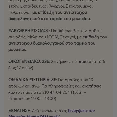
ετών, Εκπαιδευτικοί, Άνεργοι, Στρατευμένοι,
Πολύτεκνοι,
με επίδειξη του αντίστοιχου
δικαιολογητικού στο ταμείο του μουσείου.
ΕΛΕΥΘΕΡΗ ΕΙΣΟΔΟΣ
: Παιδιά έως 6 ετών, ΑμΕα +
συνοδός, Μέλη του ICOM, Ξεναγοί,
με επίδειξη του
αντίστοιχου δικαιολογητικού στο ταμείο του
μουσείου.
ΟΙΚΟΓΕΝΕΙΑΚΟ: 22€
: 2 ενήλικες + 2 παιδιά (από 6
έως 17 ετών)
ΟΜΑΔΙΚΑ ΕΙΣΙΤΗΡΙΑ: 8€
: Για ομάδες των 10
ατόμων και άνω. Για πληροφορίες και κρατήσεις
καλέστε μας στο 210 44 04 204 (Τρίτη –
Παρασκευή 11:00 – 18:00)
ΞΕΝΑΓΗΣΗ
:
Δείτε αναλυτικά τις
ξεναγήσεις του
Μουσείου Μαρία Κάλλας εδώ
.