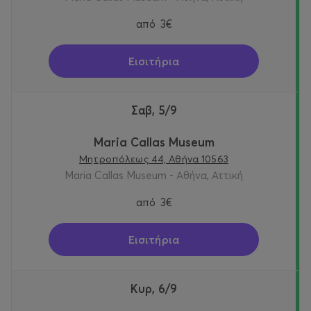
από
3€
Εισιτήρια
Σαβ, 5/9
Maria Callas Museum
Μητροπόλεως 44, Αθήνα 10563
Maria Callas Museum - Αθήνα, Αττική
από
3€
Εισιτήρια
Κυρ, 6/9