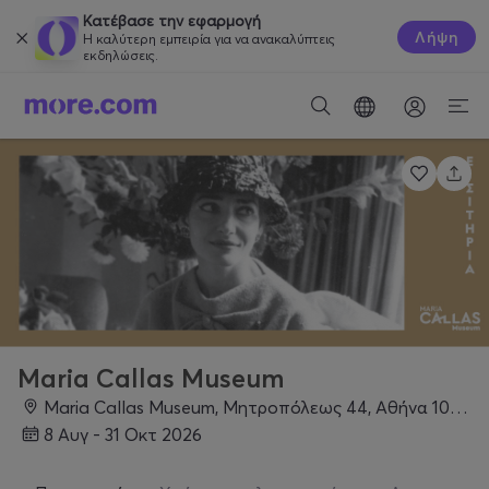
Κατέβασε την εφαρμογή
Λήψη
Η καλύτερη εμπειρία για να ανακαλύπτεις
εκδηλώσεις.
Maria Callas Museum
Maria Callas Museum, Μητροπόλεως 44, Αθήνα 10563, Αθήνα
8 Αυγ - 31 Οκτ 2026