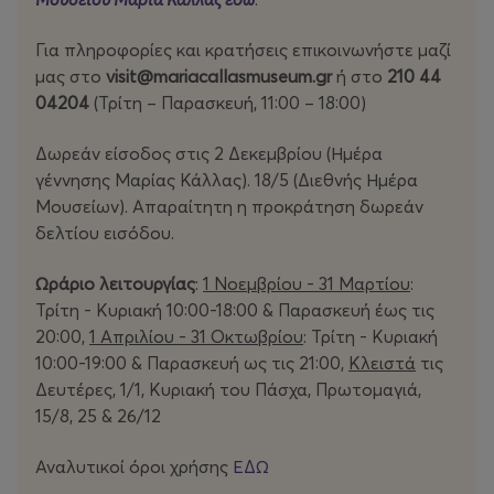
Για πληροφορίες και κρατήσεις επικοινωνήστε μαζί
μας στο
visit
@mariacallasmuseum
.gr
ή στο
210 44
04204
(Τρίτη – Παρασκευή, 11:00 – 18:00)
Δωρεάν είσοδος στις 2 Δεκεμβρίου (Ημέρα
γέννησης Μαρίας Κάλλας). 18/5 (Διεθνής Ημέρα
Μουσείων). Απαραίτητη η προκράτηση δωρεάν
δελτίου εισόδου.
Ωράριο λειτουργίας
:
1 Νοεμβρίου - 31 Μαρτίου
:
Τρίτη - Κυριακή 10:00-18:00 & Παρασκευή έως τις
20:00,
1 Απριλίου - 31 Οκτωβρίου
: Τρίτη - Κυριακή
10:00-19:00 & Παρασκευή ως τις 21:00,
Κλειστά
τις
Δευτέρες, 1/1, Κυριακή του Πάσχα, Πρωτομαγιά,
15/8, 25 & 26/12
Αναλυτικοί όροι χρήσης
ΕΔΩ