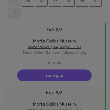
25
26
27
28
29
30
24
31
Σαβ, 8/8
Maria Callas Museum
Μητροπόλεως 44, Αθήνα 10563
Maria Callas Museum - Αθήνα, Αττική
από
3€
Εισιτήρια
Κυρ, 9/8
Maria Callas Museum