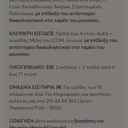
ετών, Εκπαιδευτικοί, Άνεργοι, Στρατευμένοι,
Πολύτεκνοι,
με επίδειξη του αντίστοιχου
δικαιολογητικού στο ταμείο του μουσείου.
ΕΛΕΥΘΕΡΗ ΕΙΣΟΔΟΣ
: Παιδιά έως 6 ετών, ΑμΕα +
συνοδός, Μέλη του ICOM, Ξεναγοί,
με επίδειξη του
αντίστοιχου δικαιολογητικού στο ταμείο του
μουσείου.
ΟΙΚΟΓΕΝΕΙΑΚΟ: 22€
: 2 ενήλικες + 2 παιδιά (από 6
έως 17 ετών)
ΟΜΑΔΙΚΑ ΕΙΣΙΤΗΡΙΑ: 8€
: Για ομάδες των 10
ατόμων και άνω. Για πληροφορίες και κρατήσεις
καλέστε μας στο 210 44 04 204 (Τρίτη –
Παρασκευή 11:00 – 18:00)
ΞΕΝΑΓΗΣΗ
:
Δείτε αναλυτικά τις
ξεναγήσεις του
Μουσείου Μαρία Κάλλας εδώ
.