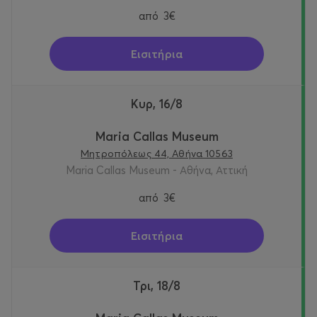
από
3€
Εισιτήρια
Κυρ, 16/8
Maria Callas Museum
Μητροπόλεως 44, Αθήνα 10563
Maria Callas Museum - Αθήνα, Αττική
από
3€
Εισιτήρια
Τρι, 18/8