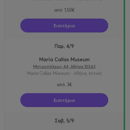
από
1,50€
Εισιτήρια
Παρ, 4/9
Maria Callas Museum
Μητροπόλεως 44, Αθήνα 10563
Maria Callas Museum - Αθήνα, Αττική
από
3€
Εισιτήρια
Σαβ, 5/9