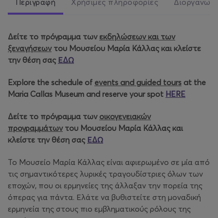
Περιγραφή
Χρήσιμες πληροφορίες
Διοργανωτ
Δείτε το πρόγραμμα των
εκδηλώσεων και των
ξεναγήσεων
του Μουσείου Μαρία Κάλλας και κλείστε
την θέση σας
ΕΔΩ
Explore the schedule of
events and guided tours
at the
Maria Callas Museum and reserve your spot
HERE
Δείτε το πρόγραμμα των
οικογενειακών
προγραμμάτων
του Μουσείου Μαρία Κάλλας και
κλείστε την θέση σας
ΕΔΩ
Το Μουσείο Μαρία Κάλλας είναι αφιερωμένο σε μία από
τις σημαντικότερες λυρικές τραγουδίστριες όλων των
εποχών, που οι ερμηνείες της άλλαξαν την πορεία της
όπερας για πάντα. Ελάτε να βυθιστείτε στη μοναδική
ερμηνεία της στους πιο εμβληματικούς ρόλους της