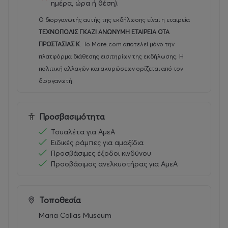
ημέρα, ώρα ή θέση).
Ο διοργανωτής αυτής της εκδήλωσης είναι η εταιρεία
ΤΕΧΝΟΠΟΛΙΣ ΓΚΑΖΙ ΑΝΩΝΥΜΗ ΕΤΑΙΡΕΙΑ ΟΤΑ
ΠΡΟΣΤΑΣΙΑΣ Κ
.
Το More.com αποτελεί μόνο την
πλατφόρμα διάθεσης εισιτηρίων της εκδήλωσης. Η
πολιτική αλλαγών και ακυρώσεων ορίζεται από τον
διοργανωτή.
Προσβασιμότητα
Τουαλέτα για ΑμεΑ
Ειδικές ράμπες για αμαξίδια
Προσβάσιμες έξοδοι κινδύνου
Προσβάσιμος ανελκυστήρας για ΑμεΑ
Τοποθεσία
Maria Callas Museum