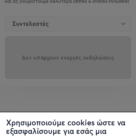
και ας γνωριστούμε καλύτερα (drinks & snacks included)
Συντελεστές
Δεν υπάρχουν ενεργές εκδηλώσεις
Χρησιμοποιούμε cookies ώστε να
εξασφαλίσουμε για εσάς μια