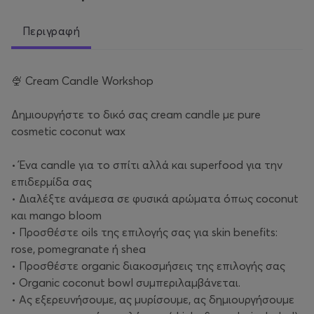
Περιγραφή
🍨 Cream Candle Workshop
Δημιουργήστε το δικό σας cream candle με pure
cosmetic coconut wax
• Ένα candle για το σπίτι αλλά και superfood για την
επιδερμίδα σας
• Διαλέξτε ανάμεσα σε φυσικά αρώματα όπως coconut
και mango bloom
• Προσθέστε oils της επιλογής σας για skin benefits:
rose, pomegranate ή shea
• Προσθέστε organic διακοσμήσεις της επιλογής σας
• Organic coconut bowl συμπεριλαμβάνεται.
• Ας εξερευνήσουμε, ας μυρίσουμε, ας δημιουργήσουμε