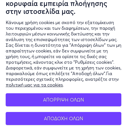
κορυφαία εμπειρία πλοήγησης
στην ιστοσελίδα μας.
Κάνουμε χρήση cookies με σκοπό την εξατομίκευση
του περιεχομένου και των διαφημίσεων, την παροχή
λειτουργιών μέσων κοινωνικής δικτύωσης και την
ανάλυση της επισκεψιμότητας των ιστοσελίδων μας.
Σας δίνεται η δυνατότητα για "Απόρριψη όλων" των μη
Πληροφορίες
απαραίτητων cookies, εάν δεν συμφωνείτε με τη
χρήση τους, ή μπορείτε να ορίσετε τις δικές σας
Υποστήριξη
προτιμήσεις, κάνοντας κλικ στο "Ρυθμίσεις cookies".
Διαφορετικά, εάν συμφωνείτε με τη χρήση των cookies,
Stay Connected
παρακαλούμε όπως επιλέξετε "Αποδοχή όλων".Για
περισσότερες σχετικές πληροφορίες, ανατρέξτε στην
πολιτική μας για τα cookies
.
Mobile app
ΑΠΟΡΡΙΨΗ ΟΛΩΝ
ΑΠΟΔΟΧΗ ΟΛΩΝ
Ελλάδα