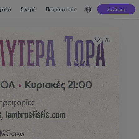
τικά
Σινεμά
Περισσότερα
Σύνδεση