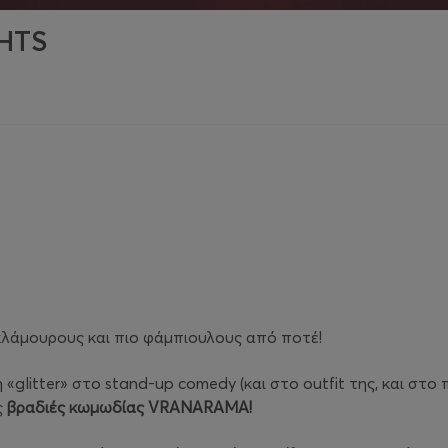
HTS
γκλάμουρους και πιο φάμπιουλους από ποτέ!
 «glitter» στο stand-up comedy (και στο outfit της, και στο
ς
βραδιές κωμωδίας
VRANARAMA
!