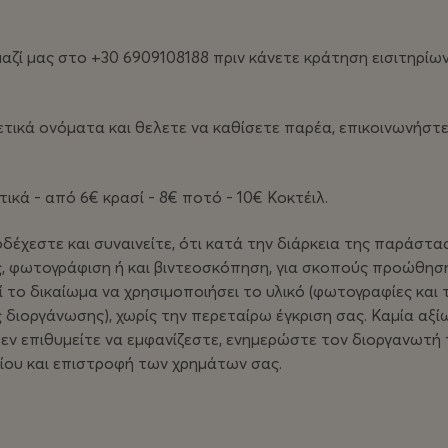
μαζί μας στο +30 6909108188 πριν κάνετε κράτηση εισιτηρί
ετικά ονόματα και θελετε να καθίσετε παρέα, επικοινωνήστ
ά - από 6€ κρασί - 8€ ποτό - 10€ Κοκτέιλ.
δέχεστε και συναινείτε, ότι κατά την διάρκεια της παράστασ
, φωτογράφιση ή και βιντεοσκόπηση, για σκοπούς προώθηση
ί το δικαίωμα να χρησιμοποιήσει το υλικό (φωτογραφίες και 
 διοργάνωσης), χωρίς την περεταίρω έγκριση σας. Καμία αξί
 δεν επιθυμείτε να εμφανίζεστε, ενημερώστε τον διοργανωτή
ρίου και επιστροφή των χρημάτων σας.