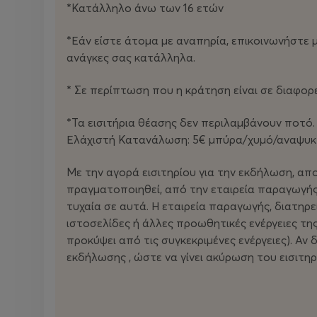
*Κατάλληλο άνω των 16 ετών
*Εάν είστε άτομα με αναπηρία, επικοινωνήστε 
ανάγκες σας κατάλληλα.
* Σε περίπτωση που η κράτηση είναι σε διαφορ
*Τα εισιτήρια θέασης δεν περιλαμβάνουν ποτό.
Ελάχιστή Κατανάλωση: 5€ μπύρα/χυμό/αναψυκτικ
Με την αγορά εισιτηρίου για την εκδήλωση, απο
πραγματοποιηθεί, από την εταιρεία παραγωγής
τυχαία σε αυτά. Η εταιρεία παραγωγής, διατηρε
ιστοσελίδες ή άλλες προωθητικές ενέργειες της
προκύψει από τις συγκεκριμένες ενέργειες). Αν
εκδήλωσης , ώστε να γίνει ακύρωση του εισιτη