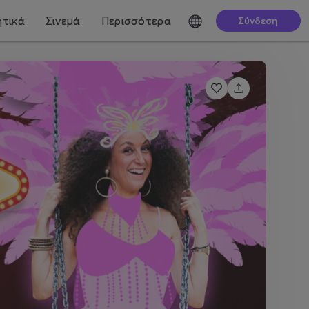
τικά
Σινεμά
Περισσότερα
Σύνδεση