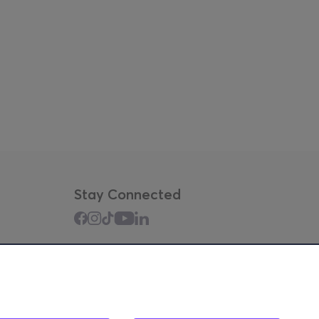
Stay Connected
Mobile app