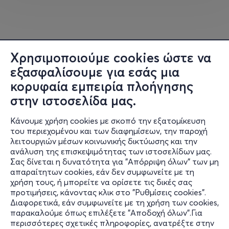
Χρησιμοποιούμε cookies ώστε να
εξασφαλίσουμε για εσάς μια
κορυφαία εμπειρία πλοήγησης
στην ιστοσελίδα μας.
Κάνουμε χρήση cookies με σκοπό την εξατομίκευση
του περιεχομένου και των διαφημίσεων, την παροχή
λειτουργιών μέσων κοινωνικής δικτύωσης και την
ανάλυση της επισκεψιμότητας των ιστοσελίδων μας.
Σας δίνεται η δυνατότητα για "Απόρριψη όλων" των μη
Πληροφορίες
απαραίτητων cookies, εάν δεν συμφωνείτε με τη
χρήση τους, ή μπορείτε να ορίσετε τις δικές σας
Υποστήριξη
προτιμήσεις, κάνοντας κλικ στο "Ρυθμίσεις cookies".
Διαφορετικά, εάν συμφωνείτε με τη χρήση των cookies,
Stay Connected
παρακαλούμε όπως επιλέξετε "Αποδοχή όλων".Για
περισσότερες σχετικές πληροφορίες, ανατρέξτε στην