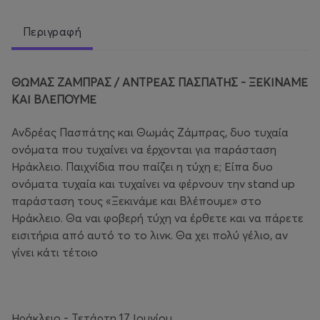
Περιγραφή
ΘΩΜΑΣ ΖΑΜΠΡΑΣ / ΑΝΤΡΕΑΣ ΠΑΣΠΑΤΗΣ - ΞΕΚΙΝΑΜΕ
ΚΑΙ ΒΛΕΠΟΥΜΕ
Ανδρέας Πασπάτης και Θωμάς Ζάμπρας, δυο τυχαία
ονόματα που τυχαίνει να έρχονται για παράσταση
Ηράκλειο. Παιχνίδια που παίζει η τύχη ε; Είπα δυο
ονόματα τυχαία και τυχαίνει να φέρνουν την stand up
παράσταση τους «Ξεκινάμε και Βλέπουμε» στο
Ηράκλειο. Θα ναι φοβερή τύχη να έρθετε και να πάρετε
εισιτήρια από αυτό το το λινκ. Θα χει πολύ γέλιο, αν
γίνει κάτι τέτοιο
Ηράκλειο - Τετάρτη 17 Ιουνίου