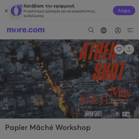
Κατέβασε την εφαρμογή
Λήψη
Η καλύτερη εμπειρία για να ανακαλύπτεις
εκδηλώσεις.
Papier Mâché Workshop