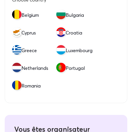
Belgium
Bulgaria
Cyprus
Croatia
Greece
Luxembourg
Netherlands
Portugal
Romania
Vous êtes organisateur