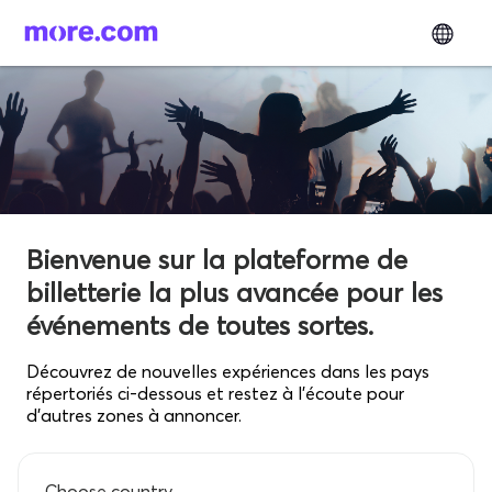
Bienvenue sur la plateforme de
billetterie la plus avancée pour les
événements de toutes sortes.
Découvrez de nouvelles expériences dans les pays
répertoriés ci-dessous et restez à l'écoute pour
d'autres zones à annoncer.
Choose country