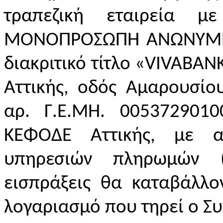
τραπεζική εταιρεία 
ΜΟΝΟΠΡΟΣΩΠΗ ΑΝΩΝΥΜΗ Τ
διακριτικό τίτλο «
VIVABAN
Αττικής, οδός Αμαρουσίο
αρ. Γ.Ε.ΜΗ. 0053729010
ΚΕΦΟΔΕ Αττικής, με 
υπηρεσιών πληρωμών 
εισπράξεις θα καταβάλλ
λογαριασμό που τηρεί ο Συ