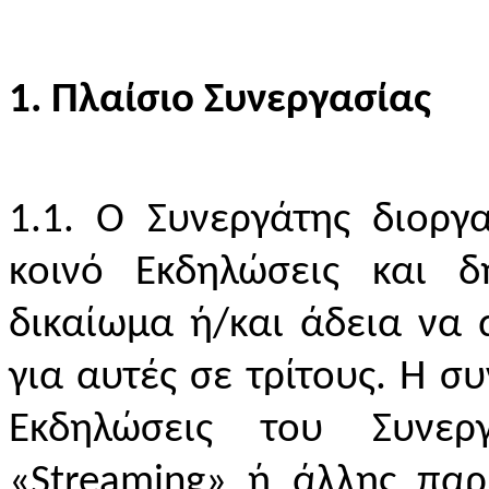
1. Πλαίσιο Συνεργασίας
1.1. Ο Συνεργάτης διοργ
κοινό Εκδηλώσεις και δ
δικαίωμα ή/και άδεια να 
για αυτές σε τρίτους.
H
συ
Εκδηλώσεις του Συνερ
«Streaming» ή άλλης παρ