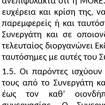
ανεπιφύλακτα ότι η
MORE
ευχέρεια και κρίση της, ν
παρεμφερείς ή και ταυτόσ
Συνεργάτη και σε οποιον
τελευταίος διοργανώνει Εκ
ταυτόσημες με αυτές του Σ
1.5. Οι παρόντες ισχύου
τους από το Συνεργάτη κα
έως τον καθ’ οιονδήπ