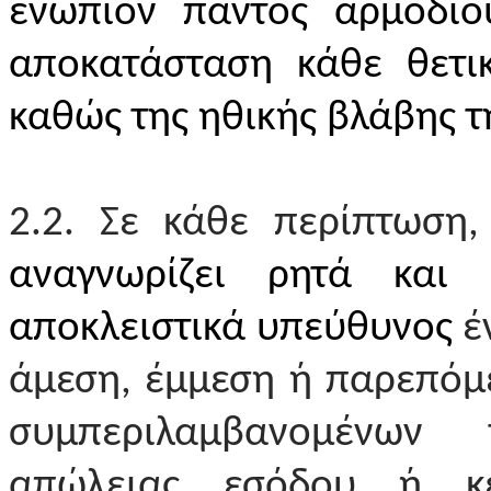
ενώπιον παντός αρμοδίο
αποκατάσταση κάθε θετικ
καθώς της ηθικής βλάβης τ
2.2. Σε κάθε περίπτωση
αναγνωρίζει ρητά και 
αποκλειστικά υπεύθυνος
έ
άμεση, έμμεση ή παρεπόμε
συμπεριλαμβανομένων
απώλειας εσόδου ή κέρ