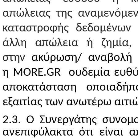
απώλειας της αναμενόμεν
καταστροφής δεδομένων 
άλλη απώλεια ή ζημία,
στην
ακύρωση/ αναβολή 
η
MORE
.
GR
ουδεμία ευθύν
αποκατάσταση οποιαδήπ
εξαιτίας των ανωτέρω αιτι
2.3. Ο Συνεργάτης συνομο
ανεπιφύλακτα ότι είναι α