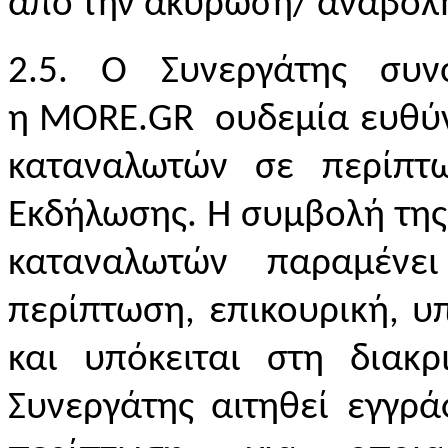
από την ακύρωση/ αναβολή
2.5. Ο Συνεργάτης συν
η
MORE
.
GR
ουδεμία ευθύν
καταναλωτών σε περίπτ
Εκδήλωσης. Η συμβολή τη
καταναλωτών παραμένει
περίπτωση, επικουρική, υ
και υπόκειται στη διακρ
Συνεργάτης αιτηθεί εγγρ