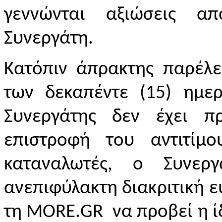
γεννώνται αξιώσεις απ
Συνεργάτη.
Κατόπιν άπρακτης παρέλ
των δεκαπέντε (15) ημε
Συνεργάτης δεν έχει π
επιστροφή του αντιτίμ
καταναλωτές, ο Συνερ
ανεπιφύλακτη διακριτική ε
τη
MORE
.
GR
να προβεί η 