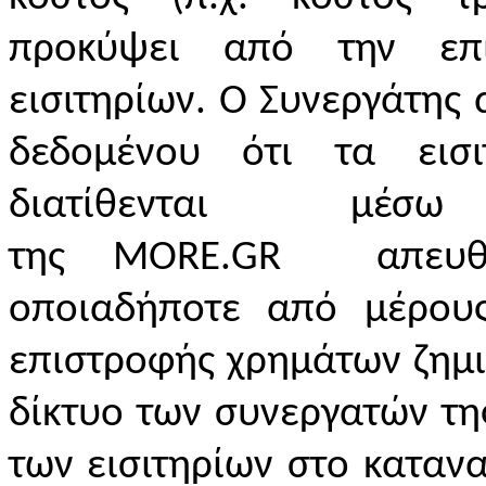
προκύψει από την επι
εισιτηρίων. Ο Συνεργάτης 
δεδομένου ότι τα εισ
διατίθενται μέσ
της
MORE
.
GR
απευθεί
οποιαδήποτε από μέρου
επιστροφής χρημάτων ζημ
δίκτυο των συνεργατών τη
των εισιτηρίων στο κατανα