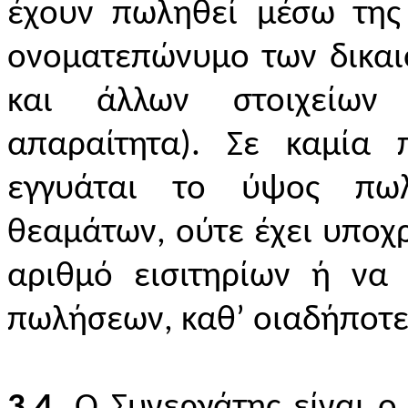
έχουν πωληθεί μέσω της
ονοματεπώνυμο των δικαι
και άλλων στοιχείων
απαραίτητα). Σε καμία 
εγγυάται το ύψος πωλ
θεαμάτων, ούτε έχει υποχ
αριθμό εισιτηρίων ή να 
πωλήσεων, καθ’ οιαδήποτε