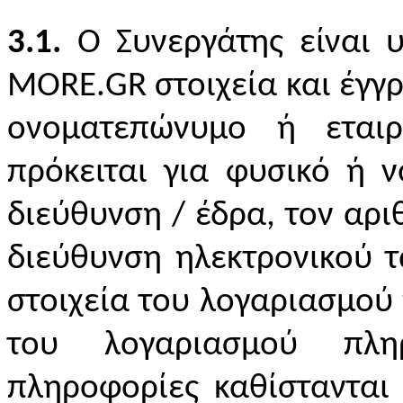
3.1.
Ο Συνεργάτης είναι 
MORE
.
GR
στοιχεία και έγγ
ονοματεπώνυμο ή εται
πρόκειται για φυσικό ή ν
διεύθυνση / έδρα, τον αρι
διεύθυνση ηλεκτρονικού τ
στοιχεία του λογαριασμού
του λογαριασμού πλ
πληροφορίες καθίστανται