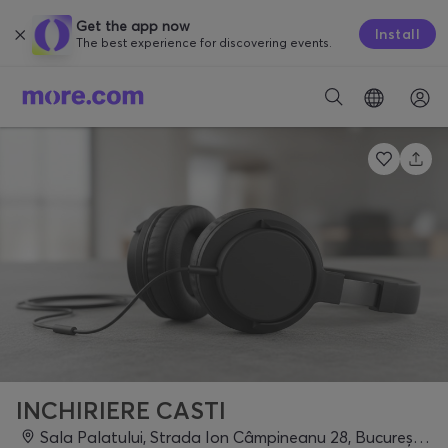
Get the app now
Install
The best experience for discovering events.
INCHIRIERE CASTI
Sala Palatului, Strada Ion Câmpineanu 28, București 010039, Romania, Bucharest