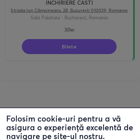
INCHIRIERE CASTI
Strada Ion Câmpineanu 28, București 010039, Romania
Sala Palatului - Bucharest, Romania
30lei
Bilete
Folosim cookie-uri pentru a vă
asigura o experiență excelentă de
navigare pe site-ul nostru.