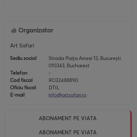
Organizator
Art Safari
Sediu social
Strada Piața Amzei 13, București
010343, Bucharest
Telefon
-
Cod fiscal
RO32488890
Oficiu fiscal
DTIL
E-mail
info@artsafari.ro
ABONAMENT PE VIATA
ABONAMENT PE VIATA