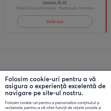
Lipscani 18-20
Palatul Dacia-Romania - Bucharest, Romania
Sold out
Folosim cookie-uri pentru a vă
asigura o experiență excelentă de
navigare pe site-ul nostru.
Folosim cookie-uri pentru a personaliza conținutul și
reclamele, pentru a vă oferi funcții de rețele sociale și