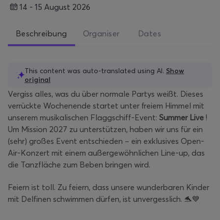
14 - 15 August 2026
Beschreibung
Organiser
Dates
This content was auto-translated using AI.
Show
original
Vergiss alles, was du über normale Partys weißt. Dieses
verrückte Wochenende startet unter freiem Himmel mit
unserem musikalischen Flaggschiff-Event:
Summer Live
!
Um Mission 2027 zu unterstützen, haben wir uns für ein
(sehr) großes Event entschieden – ein exklusives Open-
Air-Konzert mit einem außergewöhnlichen Line-up, das
die Tanzfläche zum Beben bringen wird.
Feiern ist toll. Zu feiern, dass unsere wunderbaren Kinder
mit Delfinen schwimmen dürfen, ist unvergesslich. 🐬💙