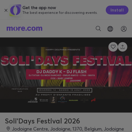
Get the app now
Install
The best experience for discovering events.
Soli'Days Festival 2026
Jodoigne Centre, Jodoigne, 1370, Belgium, Jodoigne