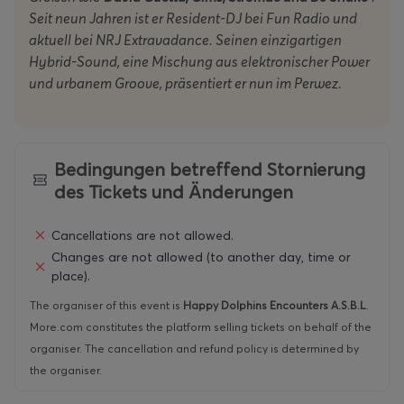
Seit neun Jahren ist er Resident-DJ bei Fun Radio und
aktuell bei NRJ Extravadance. Seinen einzigartigen
Hybrid-Sound, eine Mischung aus elektronischer Power
und urbanem Groove, präsentiert er nun im Perwez.
Bedingungen betreffend Stornierung
des Tickets und Änderungen
Cancellations are not allowed.
Changes are not allowed (to another day, time or
place).
The organiser of this event is
Happy Dolphins Encounters A.S.B.L
.
More.com constitutes the platform selling tickets on behalf of the
organiser. The cancellation and refund policy is determined by
the organiser.