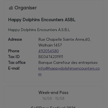
Organiser
Happy Dolphins Encounters ASBL
Happy Dolphins Encounters A.S.B.L
Adresse
Rue Chapelle Sainte Anne,40,
Walhain 1457
Phone
492054580
Tax ID
BE0474231911
Tax office
Banque Carrefour des entreprises
E-mail
info@happydolphinsencounters.co
m
Week-end Pass
14/08 - 15/08