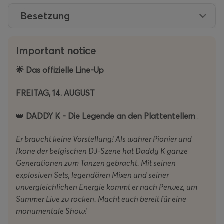
Besetzung
Important notice
🌟 Das offizielle Line-Up
FREITAG, 14. AUGUST
👑
DADDY K - Die Legende an den Plattentellern
.
Er braucht keine Vorstellung! Als wahrer Pionier und
Ikone der belgischen DJ-Szene hat Daddy K ganze
Generationen zum Tanzen gebracht. Mit seinen
explosiven Sets, legendären Mixen und seiner
unvergleichlichen Energie kommt er nach Perwez, um
Summer Live zu rocken. Macht euch bereit für eine
monumentale Show!