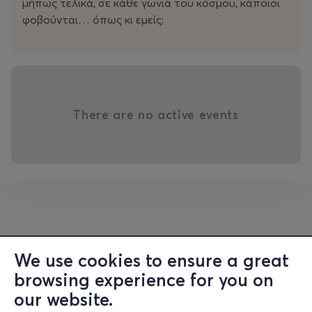
μήπως τελικά, σε κάθε γωνιά του κόσμου, κάποιοι
φοβούνται… όπως κι εμείς;
There are no active events
We use cookies to ensure a great
browsing experience for you on
our website.