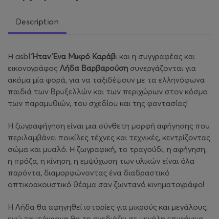
Description
Η asbl
Ήταν Ένα Μικρό Καράβ
ι και η συγγραφέας και
εικονογράφος
Λήδα Βαρβαρούση
συνεργάζονται για
ακόμα μία φορά, για να ταξιδέψουν με τα ελληνόφωνα
παιδιά των Βρυξελλών και των περιχώρων στον κόσμο
των παραμυθιών, του σχεδίου και της φαντασίας!
Η ζωγραφήγηση είναι μια σύνθετη μορφή αφήγησης που
περιλαμβάνει ποικίλες τέχνες και τεχνικές, κεντρίζοντας
σώμα και μυαλό. Η ζωγραφική, το τραγούδι, η αφήγηση,
η πρόζα, η κίνηση, η εμψύχωση των υλικών είναι όλα
παρόντα, διαμορφώνοντας ένα διαδραστικό
οπτικοακουστικό θέαμα σαν ζωντανό κινηματογράφο!
Η Λήδα θα αφηγηθεί ιστορίες για μικρούς και μεγάλους,
ενώ ταυτόχρονα θα τη σχεδιάζει σε μεγάλη επιφάνεια