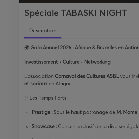
Spéciale TABASKI NIGHT
Description
🌍
Gala Annuel 2026 : Afrique & Bruxelles en Actio
Investissement • Culture • Networking
L’association
Carnaval des Cultures ASBL
vous inv
et sociaux
en Afrique.
✨ Les Temps Forts
Prestige :
Sous le haut patronage de
M. Mame 
Showcase :
Concert exclusif de la diva sénégal