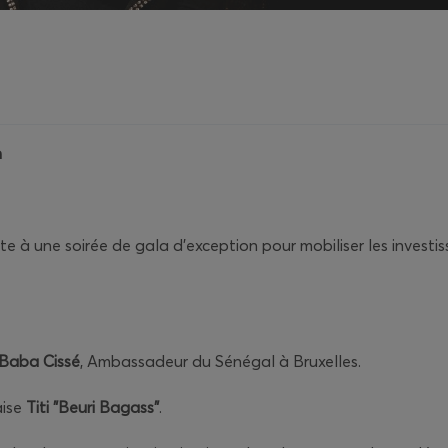
n
ite à une soirée de gala d'exception pour mobiliser les invest
Baba Cissé
, Ambassadeur du Sénégal à Bruxelles.
aise
Titi "Beuri Bagass"
.