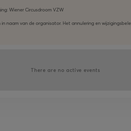
iging: Wiener Circusdroom VZW
in naam van de organisator. Het annulering en wijzigingsbelei
There are no active events