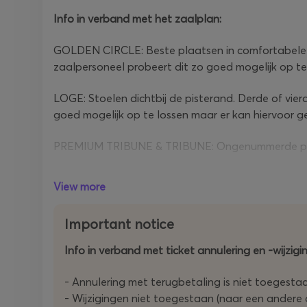
Info in verband met het zaalplan:
GOLDEN CIRCLE:
Beste plaatsen in comfortabele s
zaalpersoneel probeert dit zo goed mogelijk op te
LOGE: Stoelen dichtbij de pisterand. Derde of vierd
goed mogelijk op te lossen maar er kan hiervoor 
PREMIUM TRIBUNE & TRIBUNE:
Ongenummerde pla
View more
Important notice
Info in verband met ticket annulering en -wijzi
- Annulering met terugbetaling is niet toegesta
- Wijzigingen niet toegestaan (naar een andere d