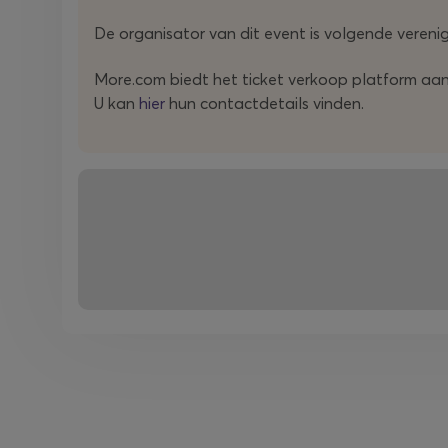
De organisator van dit event is volgende veren
More.com biedt het ticket verkoop platform aan 
U kan
hier
hun contactdetails vinden.