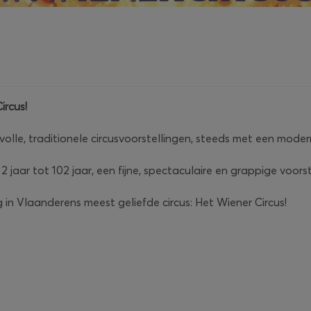
ircus!
volle, traditionele circusvoorstellingen, steeds met een moder
 jaar tot 102 jaar, een fijne, spectaculaire en grappige voors
in Vlaanderens meest geliefde circus: Het Wiener Circus!