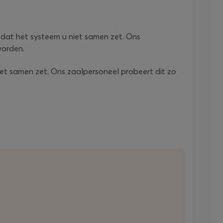
n dat het systeem u niet samen zet. Ons
worden.
 niet samen zet. Ons zaalpersoneel probeert dit zo