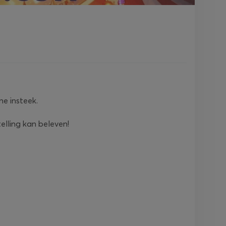
ne insteek.
telling kan beleven!