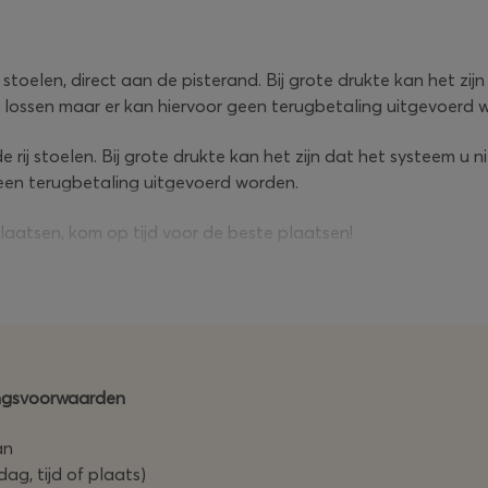
toelen, direct aan de pisterand. Bij grote drukte kan het zij
 lossen maar er kan hiervoor geen terugbetaling uitgevoerd 
e rij stoelen. Bij grote drukte kan het zijn dat het systeem u
geen terugbetaling uitgevoerd worden.
atsen, kom op tijd voor de beste plaatsen!
gingsvoorwaarden
an
ag, tijd of plaats)