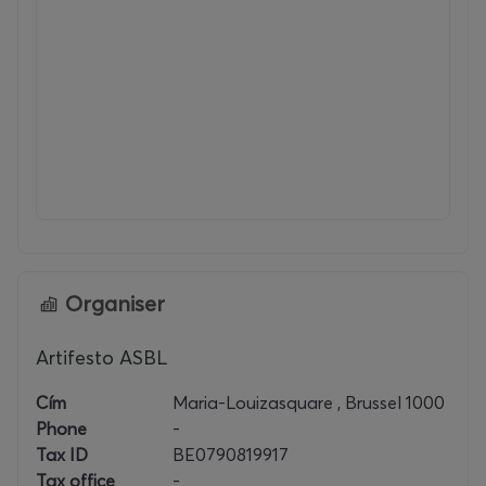
Organiser
Artifesto ASBL
Cím
Maria-Louizasquare , Brussel 1000
Phone
-
Tax ID
BE0790819917
Tax office
-