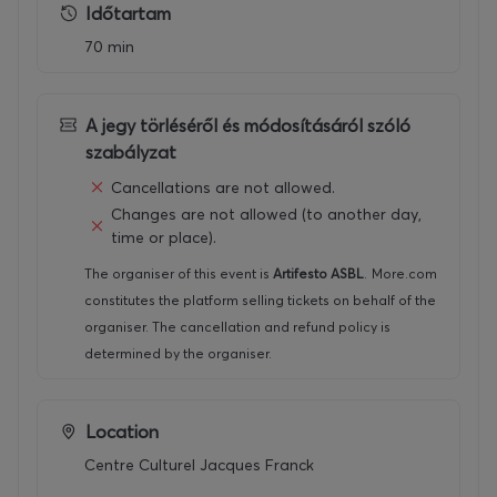
Időtartam
70 min
A jegy törléséről és módosításáról szóló
szabályzat
Cancellations are not allowed.
Changes are not allowed (to another day,
time or place).
The organiser of this event is
Artifesto ASBL
.
More.com
constitutes the platform selling tickets on behalf of the
organiser. The cancellation and refund policy is
determined by the organiser.
Location
Centre Culturel Jacques Franck