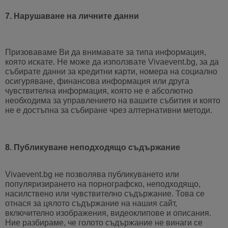
7. Нарушаване на личните данни
Призоваваме Ви да внимавате за типа информация,
която искате. Не може да използвате Vivaevent.bg, за да
събирате данни за кредитни карти, номера на социално
осигуряване, финансова информация или друга
чувствителна информация, която не е абсолютно
необходима за управлението на вашите събития и която
не е достъпна за събиране чрез алтернативни методи.
8. Публикуване неподходящо съдържание
Vivaevent.bg не позволява публикуването или
популяризирането на порнографско, неподходящо,
насилствено или чувствително съдържание. Това се
отнася за цялото съдържание на нашия сайт,
включително изображения, видеоклипове и описания.
Ние разбираме, че голото съдържание не винаги се