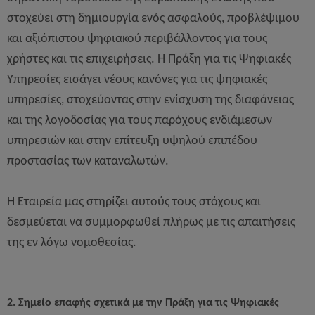
στοχεύει στη δημιουργία ενός ασφαλούς, προβλέψιμου
και αξιόπιστου ψηφιακού περιβάλλοντος για τους
χρήστες και τις επιχειρήσεις. Η Πράξη για τις Ψηφιακές
Υπηρεσίες εισάγει νέους κανόνες για τις ψηφιακές
υπηρεσίες, στοχεύοντας στην ενίσχυση της διαφάνειας
και της λογοδοσίας για τους παρόχους ενδιάμεσων
υπηρεσιών και στην επίτευξη υψηλού επιπέδου
προστασίας των καταναλωτών.
Η Εταιρεία μας στηρίζει αυτούς τους στόχους και
δεσμεύεται να συμμορφωθεί πλήρως με τις απαιτήσεις
της εν λόγω νομοθεσίας.
2. Σημείο επαφής σχετικά με την Πράξη για τις Ψηφιακές