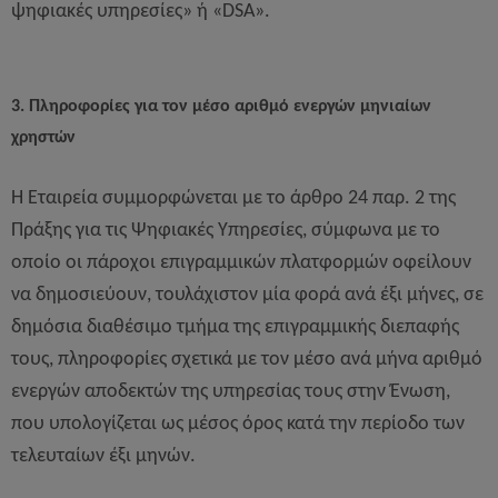
ψηφιακές υπηρεσίες» ή «DSA».
3. Πληροφορίες για τον μέσο αριθμό ενεργών μηνιαίων
χρηστών
Η Εταιρεία συμμορφώνεται με το άρθρο 24 παρ. 2 της
Πράξης για τις Ψηφιακές Υπηρεσίες, σύμφωνα με το
οποίο οι πάροχοι επιγραμμικών πλατφορμών οφείλουν
να δημοσιεύουν, τουλάχιστον μία φορά ανά έξι μήνες, σε
δημόσια διαθέσιμο τμήμα της επιγραμμικής διεπαφής
τους, πληροφορίες σχετικά με τον μέσο ανά μήνα αριθμό
ενεργών αποδεκτών της υπηρεσίας τους στην Ένωση,
που υπολογίζεται ως μέσος όρος κατά την περίοδο των
τελευταίων έξι μηνών.