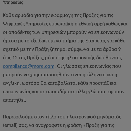
Υπηρεσίες
Κάθε αρμόδια για την εφαρμογή της Πράξης για τις
Ψηφιακές Υπηρεσίες ευρωπαϊκή ή εθνική αρχή καθώς και
οι αποδέκτες των υπηρεσιών μπορούν να επικοινωνούν
άμεσα με το εξειδικευμένο τμήμα της Εταιρείας για κάθε
σχετικό με την Πράξη ζήτημα, σύμφωνα με τα άρθρα 9
έως 12 της Πράξης, μέσω της ηλεκτρονικής διεύθυνσης
compliance
@
more
.
com
. Οι γλώσσες επικοινωνίας που
μπορούν να χρησιμοποιηθούν είναι η ελληνική και η
αγγλική, ωστόσο θα καταβάλλεται κάθε προσπάθεια
επικοινωνίας και σε οποιαδήποτε άλλη γλώσσα, εφόσον
απαιτηθεί.
Παρακαλούμε στον τίτλο του ηλεκτρονικού μηνύματός
(email) σας, να αναγράφετε η φράση «Πράξη για τις