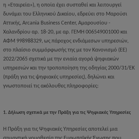
η «Εταιρεία»), η οποία έχει συσταθεί και λειτουργεί
δυνάμει του Ελληνικού Δικαίου, εδρεύει στο Μαρούσι
Αττικής, Arcania Business Center, Αμαρουσίου -
Χαλανδρίου αρ. 18-20, με αρ. ΓΕΜΗ 006549001000 και
ΑΦΜ 998988329, ως πάροχος ενδιάμεσων υπηρεσιών,
στο πλαίσιο συμμόρφωσής της με τον Κανονισμό (ΕΕ)
2022/2065 σχετικά με την ενιαία αγορά ψηφιακών
υπηρεσιών και την τροποποίηση της οδηγίας 2000/31/ΕΚ
(πράξη για τις ψηφιακές υπηρεσίες), δηλώνει και
γνωστοποιεί τις ακόλουθες πληροφορίες:
1. Δήλωση σχετικά με την Πράξη για τις Ψηφιακές Υπηρεσίες
Η Πράξη για τις Ψηφιακές Υπηρεσίες αποτελεί μια
σημαντική νομοθεσία της Ευρωπαϊκής Ένωσης που