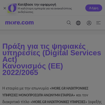
Κατέβασε την εφαρμογή
Λήψη
Η καλύτερη εμπειρία για να ανακαλύπτεις
εκδηλώσεις.
Πράξη για τις ψηφιακές
υπηρεσίες (Digital Services
Act)
Κανονισμός (ΕΕ)
2022/2065
Η εταιρία με την επωνυμία
«MORE.GR ΗΛΕΚΤΡΟΝΙΚΕΣ
και τον
ΥΠΗΡΕΣΙΕΣ ΜΟΝΟΠΡΟΣΩΠΗ ΑΝΩΝΥΜΗ ΕΤΑΙΡΕΙΑ»
διακριτικό τίτλο
(εφεξής
«MORE.GR ΗΛΕΚΤΡΟΝΙΚΕΣ ΥΠΗΡΕΣΙΕΣ»