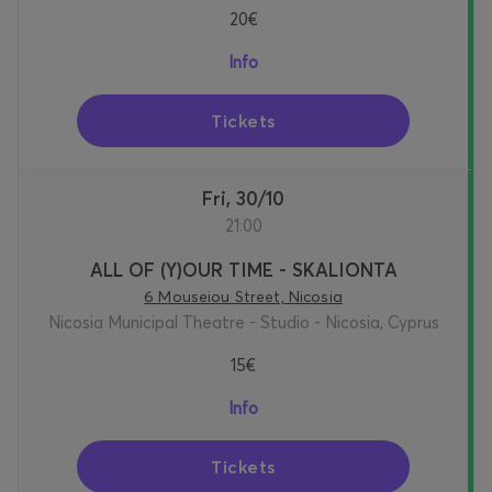
20€
Info
Tickets
Fri, 30/10
21:00
ALL OF (Y)OUR TIME - SKALIONTA
6 Mouseiou Street, Nicosia
Nicosia Municipal Theatre - Studio - Nicosia, Cyprus
15€
Info
Tickets