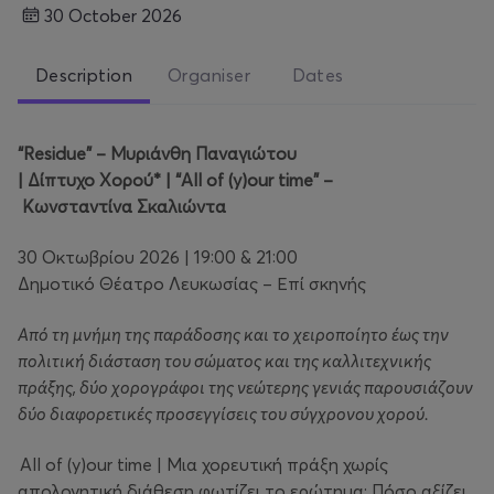
30 October 2026
Description
Organiser
Dates
“Residue” – Μυριάνθη Παναγιώτου
| Δίπτυχο Χορού* | “All of (y)our time” –
Κωνσταντίνα Σκαλιώντα
30 Οκτωβρίου 2026 | 19:00 & 21:00
Δημοτικό Θέατρο Λευκωσίας – Επί σκηνής
Από τη μνήμη της παράδοσης και το χειροποίητο έως την
πολιτική διάσταση του σώματος και της καλλιτεχνικής
πράξης, δύο χορογράφοι της νεώτερης γενιάς παρουσιάζουν
δύο διαφορετικές προσεγγίσεις του σύγχρονου χορού.
All of (y)our time | Μια χορευτική πράξη χωρίς
απολογητική διάθεση φωτίζει το ερώτημα: Πόσο αξίζει