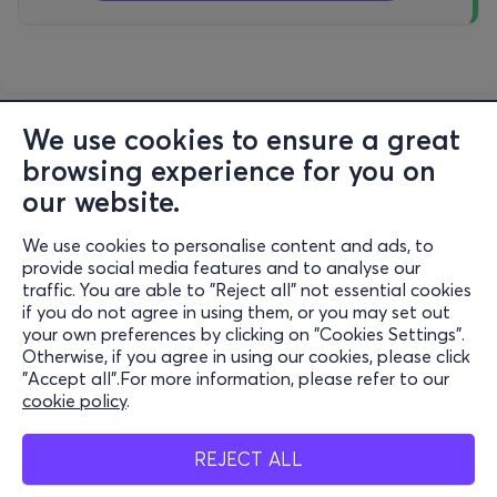
We use cookies to ensure a great
browsing experience for you on
our website.
We use cookies to personalise content and ads, to
Information
provide social media features and to analyse our
traffic. You are able to "Reject all" not essential cookies
Support
if you do not agree in using them, or you may set out
your own preferences by clicking on "Cookies Settings".
Stay Connected
Otherwise, if you agree in using our cookies, please click
"Accept all".For more information, please refer to our
cookie policy
.
Mobile app
REJECT ALL