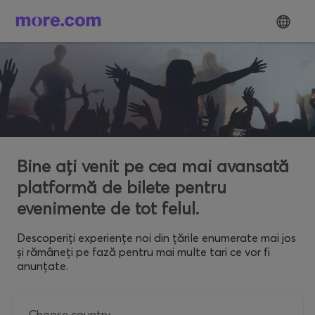
Bine ați venit pe cea mai avansată
platformă de bilete pentru
evenimente de tot felul.
Descoperiți experiențe noi din țările enumerate mai jos
și rămâneți pe fază pentru mai multe tari ce vor fi
anunțate.
Choose country