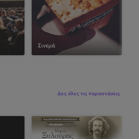
Σινεμά
Γ
Δες όλες τις παραστάσεις