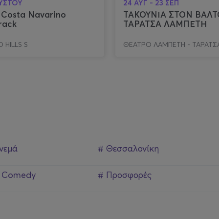
ΟΥΣΤΟΥ
24 ΑΥΓ - 23 ΣΕΠ
 Costa Navarino
ΤΑΚΟΥΝΙΑ ΣΤΟΝ ΒΑΛΤ
rack
ΤΑΡΑΤΣΑ ΛΑΜΠΕΤΗ
 HILLS S
ΘΕΑΤΡΟ ΛΑΜΠΕΤΗ - ΤΑΡΑΤΣ
ινεμά
# Θεσσαλονίκη
p Comedy
# Προσφορές