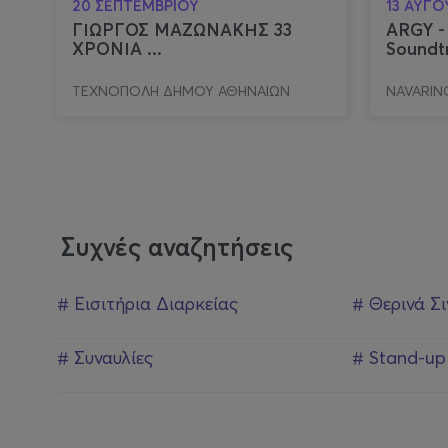
20 ΣΕΠΤΕΜΒΡΙΟΥ
13 ΑΥΓ
ΓΙΩΡΓΟΣ ΜΑΖΩΝΑΚΗΣ 33
ARGY -
ΧΡΟΝΙΑ ...
Soundt
ΤΕΧΝΟΠΟΛΗ ΔΗΜΟΥ ΑΘΗΝΑΙΩΝ
NAVARINO
Συχνές αναζητήσεις
# Εισιτήρια Διαρκείας
# Θερινά Σ
# Συναυλίες
# Stand-u