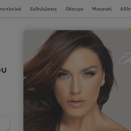
τοπλοϊκά
Εκδηλώσεις
Θέατρο
Μουσική
Αθλη
ου