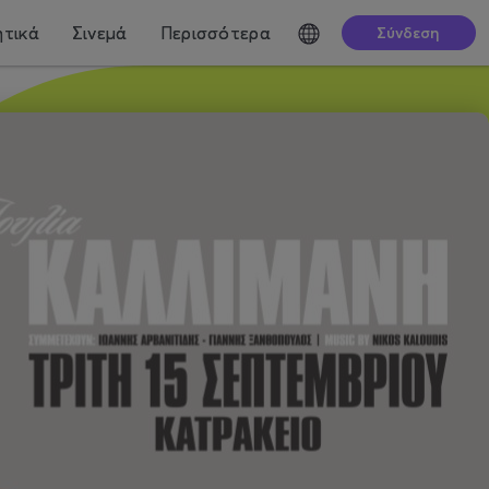
τικά
Σινεμά
Περισσότερα
Σύνδεση