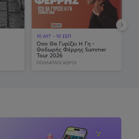
10 ΑΥΓ - 10 ΣΕΠ
16
Όσο Θα Γυρίζει Η Γη -
Ο
Θοδωρής Φέρρης Summer
Tour 2026
ΠΟΛΛΑΠΛΟΙ ΧΩΡΟΙ
Π
Ό