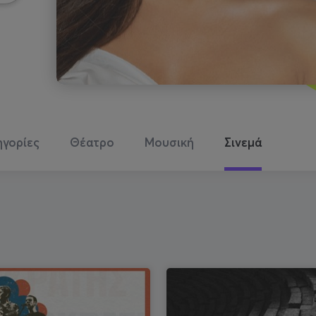
ηγορίες
Θέατρο
Μουσική
Σινεμά