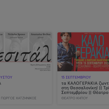
ΟΥΣΤΟΥ
15 ΣΕΠΤΕΜΒΡΙΟΥ
λ
τα ΚΑΛΟΓΕΡΑΚΙΑ ζωντ
στη Θεσσαλονίκη! || Τρί
Σεπτεμβρίου || Θέατρ
 ΓΙΩΡΓΟΣ ΧΑΤΖΗΝΙΚΟΣ
ΘΕΑΤΡΟ ΚΗΠΟΥ