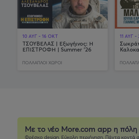
10 ΑΥΓ - 16 ΟΚΤ
11 ΑΥΓ -
ΤΣΟΥΒΕΛΑΣ | Εξωγήινος: Η
Σωκράτ
ΕΠΙΣΤΡΟΦΗ | Summer '26
Καλοκα
ΠΟΛΛΑΠΛΟΙ ΧΩΡΟΙ
ΠΟΛΛΑΠΛ
Μια σεζόν, μια ομάδα, εσύ παρών
Κάρτες διαρκείας 2026-2027 διαθέσιμες τώρα.