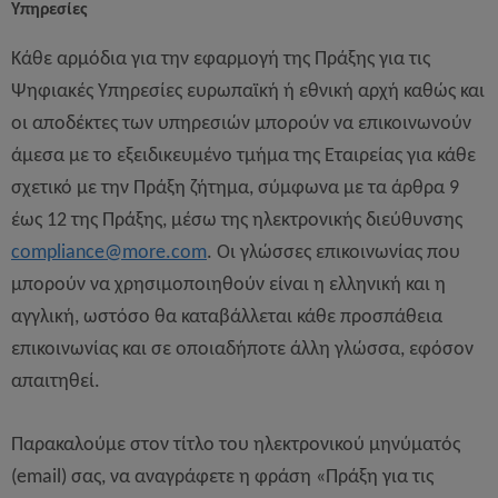
Υπηρεσίες
Κάθε αρμόδια για την εφαρμογή της Πράξης για τις
Ψηφιακές Υπηρεσίες ευρωπαϊκή ή εθνική αρχή καθώς και
οι αποδέκτες των υπηρεσιών μπορούν να επικοινωνούν
άμεσα με το εξειδικευμένο τμήμα της Εταιρείας για κάθε
σχετικό με την Πράξη ζήτημα, σύμφωνα με τα άρθρα 9
έως 12 της Πράξης, μέσω της ηλεκτρονικής διεύθυνσης
compliance
@
more
.
com
. Οι γλώσσες επικοινωνίας που
μπορούν να χρησιμοποιηθούν είναι η ελληνική και η
αγγλική, ωστόσο θα καταβάλλεται κάθε προσπάθεια
επικοινωνίας και σε οποιαδήποτε άλλη γλώσσα, εφόσον
απαιτηθεί.
Παρακαλούμε στον τίτλο του ηλεκτρονικού μηνύματός
(email) σας, να αναγράφετε η φράση «Πράξη για τις