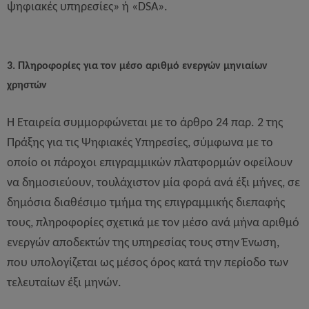
ψηφιακές υπηρεσίες» ή «DSA».
3. Πληροφορίες για τον μέσο αριθμό ενεργών μηνιαίων
χρηστών
Η Εταιρεία συμμορφώνεται με το άρθρο 24 παρ. 2 της
Πράξης για τις Ψηφιακές Υπηρεσίες, σύμφωνα με το
οποίο οι πάροχοι επιγραμμικών πλατφορμών οφείλουν
να δημοσιεύουν, τουλάχιστον μία φορά ανά έξι μήνες, σε
δημόσια διαθέσιμο τμήμα της επιγραμμικής διεπαφής
τους, πληροφορίες σχετικά με τον μέσο ανά μήνα αριθμό
ενεργών αποδεκτών της υπηρεσίας τους στην Ένωση,
που υπολογίζεται ως μέσος όρος κατά την περίοδο των
τελευταίων έξι μηνών.