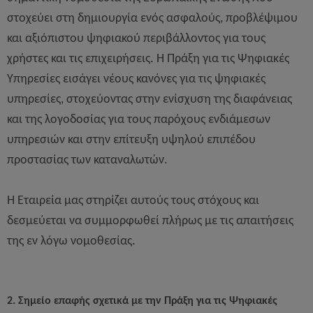
στοχεύει στη δημιουργία ενός ασφαλούς, προβλέψιμου
και αξιόπιστου ψηφιακού περιβάλλοντος για τους
χρήστες και τις επιχειρήσεις. Η Πράξη για τις Ψηφιακές
Υπηρεσίες εισάγει νέους κανόνες για τις ψηφιακές
υπηρεσίες, στοχεύοντας στην ενίσχυση της διαφάνειας
και της λογοδοσίας για τους παρόχους ενδιάμεσων
υπηρεσιών και στην επίτευξη υψηλού επιπέδου
προστασίας των καταναλωτών.
Η Εταιρεία μας στηρίζει αυτούς τους στόχους και
δεσμεύεται να συμμορφωθεί πλήρως με τις απαιτήσεις
της εν λόγω νομοθεσίας.
2. Σημείο επαφής σχετικά με την Πράξη για τις Ψηφιακές