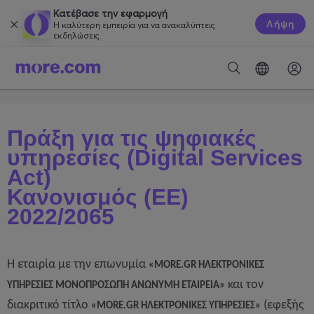
Κατέβασε την εφαρμογή
Λήψη
Η καλύτερη εμπειρία για να ανακαλύπτεις
εκδηλώσεις.
Πράξη για τις ψηφιακές
υπηρεσίες (Digital Services
Act)
Κανονισμός (ΕΕ)
2022/2065
Η εταιρία με την επωνυμία
«MORE.GR ΗΛΕΚΤΡΟΝΙΚΕΣ
και τον
ΥΠΗΡΕΣΙΕΣ ΜΟΝΟΠΡΟΣΩΠΗ ΑΝΩΝΥΜΗ ΕΤΑΙΡΕΙΑ»
διακριτικό τίτλο
(εφεξής
«MORE.GR ΗΛΕΚΤΡΟΝΙΚΕΣ ΥΠΗΡΕΣΙΕΣ»