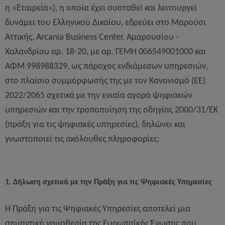
η «Εταιρεία»), η οποία έχει συσταθεί και λειτουργεί
δυνάμει του Ελληνικού Δικαίου, εδρεύει στο Μαρούσι
Αττικής, Arcania Business Center, Αμαρουσίου -
Χαλανδρίου αρ. 18-20, με αρ. ΓΕΜΗ 006549001000 και
ΑΦΜ 998988329, ως πάροχος ενδιάμεσων υπηρεσιών,
στο πλαίσιο συμμόρφωσής της με τον Κανονισμό (ΕΕ)
2022/2065 σχετικά με την ενιαία αγορά ψηφιακών
υπηρεσιών και την τροποποίηση της οδηγίας 2000/31/ΕΚ
(πράξη για τις ψηφιακές υπηρεσίες), δηλώνει και
γνωστοποιεί τις ακόλουθες πληροφορίες:
1. Δήλωση σχετικά με την Πράξη για τις Ψηφιακές Υπηρεσίες
Η Πράξη για τις Ψηφιακές Υπηρεσίες αποτελεί μια
σημαντική νομοθεσία της Ευρωπαϊκής Ένωσης που