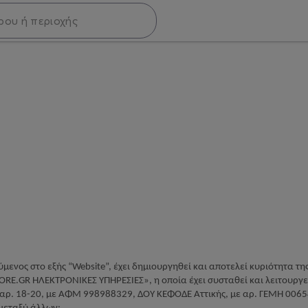
ύμενος στο εξής “
Website
”, έχει δημιουργηθεί και αποτελεί κυριότητα τη
ORE
.
GR
ΗΛΕΚΤΡΟΝΙΚΕΣ ΥΠΗΡΕΣΙΕΣ», η οποία έχει συσταθεί και λειτουργε
 αρ. 18-20, με ΑΦΜ 998988329, ΔΟΥ ΚΕΦΟΔΕ Αττικής, με αρ. ΓΕΜΗ 006