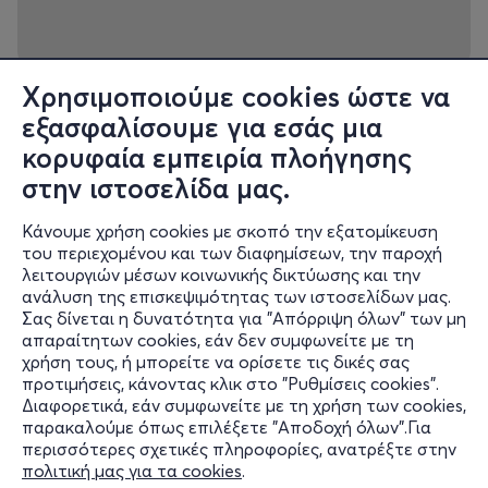
Χρησιμοποιούμε cookies ώστε να
εξασφαλίσουμε για εσάς μια
κορυφαία εμπειρία πλοήγησης
στην ιστοσελίδα μας.
Κάνουμε χρήση cookies με σκοπό την εξατομίκευση
του περιεχομένου και των διαφημίσεων, την παροχή
λειτουργιών μέσων κοινωνικής δικτύωσης και την
ανάλυση της επισκεψιμότητας των ιστοσελίδων μας.
Σας δίνεται η δυνατότητα για "Απόρριψη όλων" των μη
Πληροφορίες
απαραίτητων cookies, εάν δεν συμφωνείτε με τη
χρήση τους, ή μπορείτε να ορίσετε τις δικές σας
Υποστήριξη
προτιμήσεις, κάνοντας κλικ στο "Ρυθμίσεις cookies".
Διαφορετικά, εάν συμφωνείτε με τη χρήση των cookies,
Stay Connected
παρακαλούμε όπως επιλέξετε "Αποδοχή όλων".Για
περισσότερες σχετικές πληροφορίες, ανατρέξτε στην
πολιτική μας για τα cookies
.