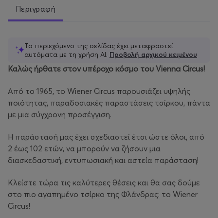
Περιγραφή
Το περιεχόμενο της σελίδας έχει μεταφραστεί
αυτόματα με τη χρήση ΑΙ.
Προβολή αρχικού κειμένου
Καλώς ήρθατε στον υπέροχο κόσμο του Vienna Circus!
Από το 1965, το Wiener Circus παρουσιάζει υψηλής
ποιότητας, παραδοσιακές παραστάσεις τσίρκου, πάντα
με μια σύγχρονη προσέγγιση.
Η παράστασή μας έχει σχεδιαστεί έτσι ώστε όλοι, από
2 έως 102 ετών, να μπορούν να ζήσουν μια
διασκεδαστική, εντυπωσιακή και αστεία παράσταση!
Κλείστε τώρα τις καλύτερες θέσεις και θα σας δούμε
στο πιο αγαπημένο τσίρκο της Φλάνδρας: το Wiener
Circus!