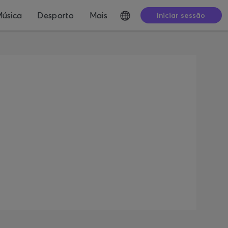
úsica
Desporto
Mais
Iniciar sessão