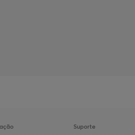
mação
Suporte