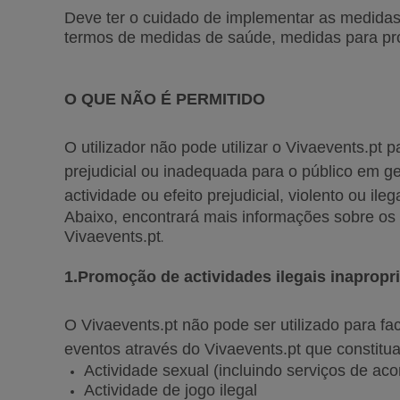
Deve ter o cuidado de implementar as medidas
termos de medidas de saúde, medidas para prote
O QUE NÃO É PERMITIDO
O utilizador não pode utilizar o Vivaevents.pt 
prejudicial ou inadequada para o público em ge
actividade ou efeito prejudicial, violento ou ileg
Abaixo, encontrará mais informações sobre os 
Vivaevents.pt
.
1.Promoção de actividades ilegais inapropr
O Vivaevents.pt não pode ser utilizado para fac
eventos através do Vivaevents.pt que consti
Actividade sexual (incluindo serviços de a
Actividade de jogo ilegal