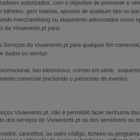
zadores autorizados, com o objectivo de promover e ven
 bilhetes, gerir lotarias, apostas de qualquer tipo ou par
xcluindo merchandising ou alojamento adicionados como
os da Vivaevents.pt para:
 Serviços do Vivaevents.pt para qualquer fim comercial
de dados ou serviço
 promocional, lixo electrónico, correio em série, esque
amento comercial (excluindo o patrocínio do evento).
viços Vivaevents.pt, não é permitido fazer nenhuma da
to dos serviços do Vivaevents.pt ou dos servidores ou r
 rootkit, cancelbot, ou outro código, ficheiro ou programa