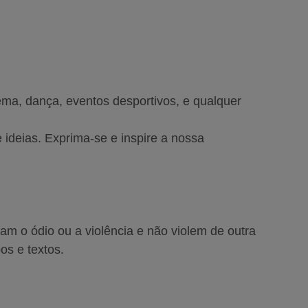
nema, dança, eventos desportivos, e qualquer
 ideias. Exprima-se e inspire a nossa
m o ódio ou a violência e não violem de outra
os e textos.