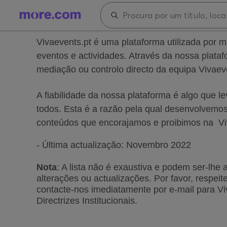
Vivaevents.pt é uma plataforma utilizada por 
eventos e actividades.
Através da nossa plataf
mediação ou controlo directo da equipa Vivaeve
A fiabilidade da nossa plataforma é algo que 
todos. Esta é a razão pela qual desenvolvemos 
conteúdos que encorajamos e proibimos na Viv
- Última actualização: Novembro 2022
Nota
: A lista não é exaustiva e podem ser-lhe
 
alterações ou actualizações. Por favor, respeit
contacte-nos imediatamente por e-mail para Vi
Directrizes Institucionais.