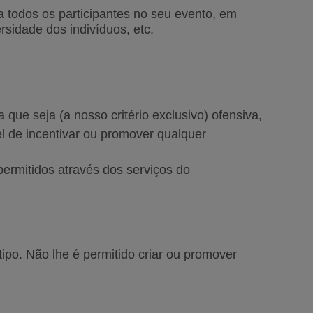
 todos os participantes no seu evento, em
rsidade dos indivíduos, etc.
 que seja (a nosso critério exclusivo) ofensiva,
el de incentivar ou promover qualquer
permitidos através dos serviços do
 tipo. Não lhe é permitido criar ou promover