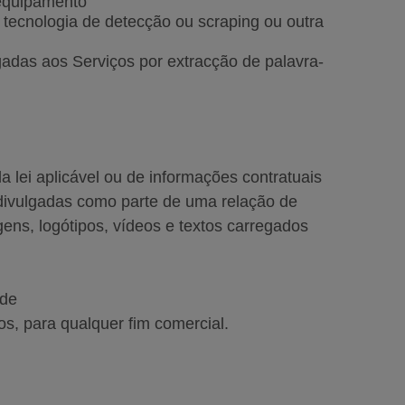
u equipamento
tecnologia de detecção ou scraping ou outra
igadas aos Serviços por extracção de palavra-
 lei aplicável ou de informações contratuais
 divulgadas como parte de uma relação de
gens, logótipos, vídeos e textos carregados
ade
s, para qualquer fim comercial.