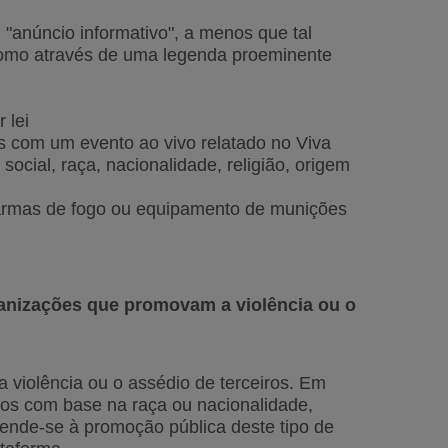
"anúncio informativo", a menos que tal
 como através de uma legenda proeminente
r lei
os com um evento ao vivo relatado no Viva
cial, raça, nacionalidade, religião, origem
ogo, armas de fogo ou equipamento de munições
ganizações que promovam a violência ou o
violência ou o assédio de terceiros. Em
pos com base na raça ou nacionalidade,
stende-se à promoção pública deste tipo de