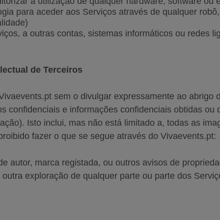
itorizar a utilização de qualquer hardware, software o
ia para aceder aos Serviços através de qualquer robô, 
alidade)
iços, a outras contas, sistemas informáticos ou redes l
electual de Terceiros
Vivaevents.pt sem o divulgar expressamente ao abrigo da
ns confidenciais e informações confidenciais obtidas ou
ção). Isto inclui, mas não está limitado a, todas as ima
proibido fazer o que se segue através do Vivaevents.pt:
de autor, marca registada, ou outros avisos de propried
outra exploração de qualquer parte ou parte dos Serviço