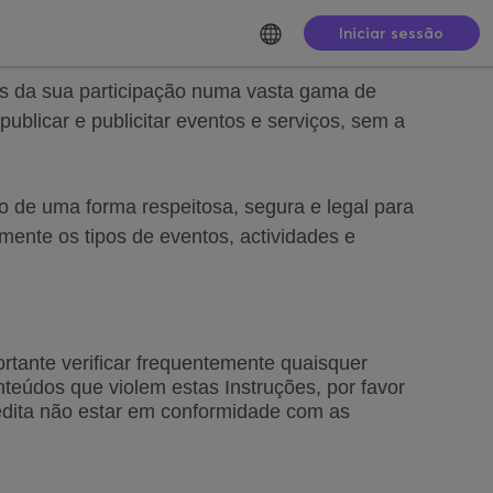
Iniciar sessão
vés da sua participação numa vasta gama de
blicar e publicitar eventos e serviços, sem a
o de uma forma respeitosa, segura e legal para
mente os tipos de eventos, actividades e
tante verificar
 frequentemente quaisquer 
nteúdos que violem estas
 Instruções, por favor 
edita não estar em conformidade com as