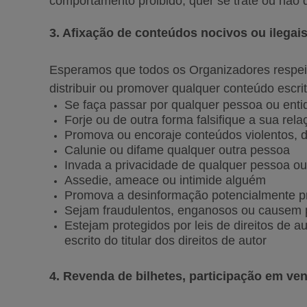
comportamento proibido, quer se trate ou não
3. Afixação de conteúdos nocivos ou ilegai
Esperamos que todos os Organizadores respei
distribuir ou promover qualquer conteúdo escri
Se faça passar por qualquer pessoa ou entid
Forje ou de outra forma falsifique a sua re
Promova ou encoraje conteúdos violentos, d
Calunie ou difame qualquer outra pessoa
Invada a privacidade de qualquer pessoa 
Assedie, ameace ou intimide alguém
Promova a desinformação potencialmente p
Sejam fraudulentos, enganosos ou causem 
Estejam protegidos por leis de direitos de 
escrito do titular dos direitos de autor
4. Revenda de bilhetes, participação em v