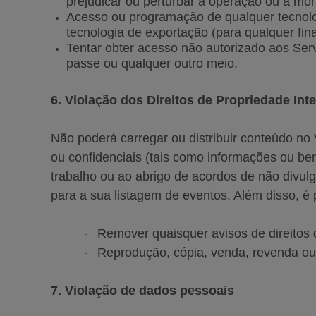
prejudicar ou perturbar a operação ou a mon
Acesso ou programação de qualquer tecnolog
tecnologia de exportação (para qualquer fin
Tentar obter acesso não autorizado aos Serv
passe ou qualquer outro meio.
6. Violação dos Direitos de Propriedade Int
Não poderá carregar ou distribuir conteúdo no 
ou confidenciais (tais como informações ou be
trabalho ou ao abrigo de acordos de não divulga
para a sua listagem de eventos. Além disso, é 
Remover quaisquer avisos de direitos 
·
Reprodução, cópia, venda, revenda ou 
·
7. Violação de dados pessoais