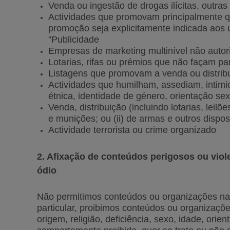
Venda ou ingestão de drogas ilícitas, outras 
Actividades que promovam principalmente qu
promoção seja explicitamente indicada aos 
"Publicidade
Empresas de marketing multinível não auto
Lotarias, rifas ou prémios que não façam pa
Listagens que promovam a venda ou distrib
Actividades que humilham, assediam, intimi
étnica, identidade de género, orientação sex
Venda, distribuição (incluindo lotarias, leil
e munições; ou (ii) de armas e outros dispos
Actividade terrorista ou crime organizado
2. Afixação de conteúdos perigosos ou vio
ódio
Não permitimos conteúdos ou organizações na 
particular, proibimos conteúdos ou organizaç
origem, religião, deficiência, sexo, idade, ori