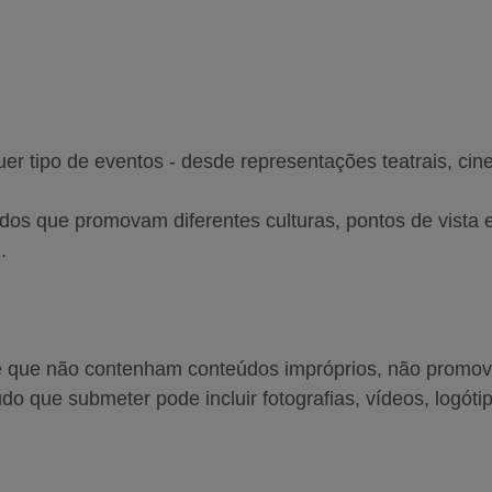
er tipo de eventos - desde representações teatrais, ci
dos que promovam diferentes culturas, pontos de vista e
.
e que não contenham conteúdos impróprios, não promova
o que submeter pode incluir fotografias, vídeos, logótip