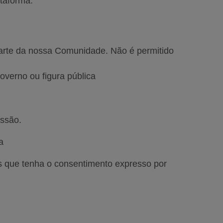
taforma.
arte da nossa Comunidade. Não é permitido
governo ou figura pública
missão.
sa
os que tenha o consentimento expresso por