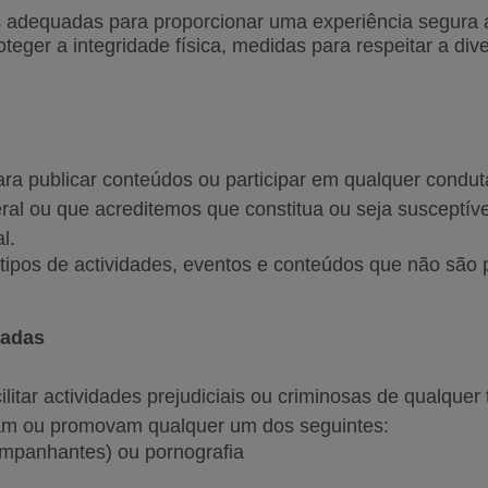
 adequadas para proporcionar uma experiência segura a
ger a integridade física, medidas para respeitar a dive
para publicar conteúdos ou participar em qualquer conduta
ral ou que acreditemos que constitua ou seja susceptív
al.
tipos de actividades, eventos e conteúdos que não são 
iadas
ilitar actividades prejudiciais ou criminosas de qualquer
tuam ou promovam qualquer um dos seguintes:
companhantes) ou pornografia