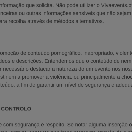
ormação que solicita. Não pode utilizer o Vivaevents.pt
anceiras ou outras informações sensíveis que não seja
ara recolha através de métodos alternativos.
omoção de conteúdo pornográfico, inapropriado, violento
vídeos e descrições. Entendemos que o conteúdo de nem
ser necessário destacar a natureza do um evento nos n
tinem a promover a violência, ou principalmente a choc
teúdo, a fim de garantir um nível de segurança e adequ
A CONTROLO
com segurança e respeito. Se notar alguma inserção ou