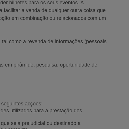
der bilhetes para os seus eventos. A
a facilitar a venda de qualquer outra coisa que
 opção em combinação ou relacionados com um
, tal como a revenda de informações (pessoais
mas em pirâmide, pesquisa, oportunidade de
s seguintes acções:
edes utilizados para a prestação dos
 que seja prejudicial ou destinado a