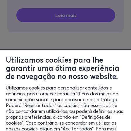
Utilizamos cookies para lhe
garantir uma ótima experiência
de navegação no nosso website.
Utilizamos cookies para personalizar conteúdos e
anúncios, para fornecer características dos meios de
Informação
comunicação social e para analisar o nosso tráfego.
Poderá "Rejeitar todos" os cookies não essenciais se
Suporte
não concordar em utilizá-los, ou poderá definir as suas
próprias preferências, clicando em "Definições de
Mantenha-se ligado
cookies". Caso contrário, se concordar em utilizar os
nossos cookies, clique em "Aceitar todos". Para mais