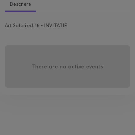
Descriere
Art Safari ed. 16 - INVITATIE
There are no active events