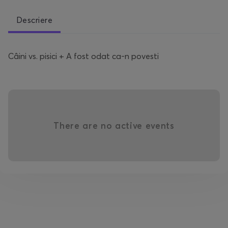
Descriere
Câini vs. pisici + A fost odat ca-n povesti
There are no active events