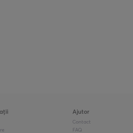
ații
Ajutor
Contact
re
FAQ