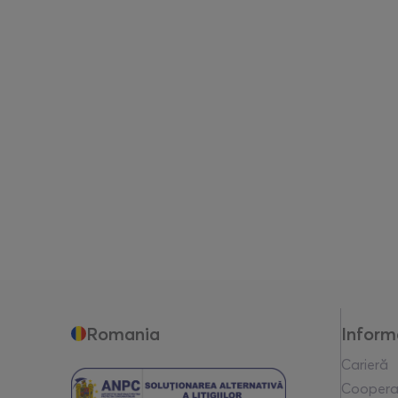
Romania
Inform
Carieră
Coopera