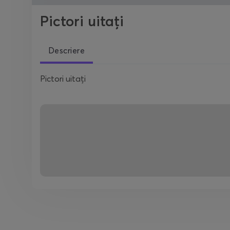
Pictori uitați
Descriere
Pictori uitați