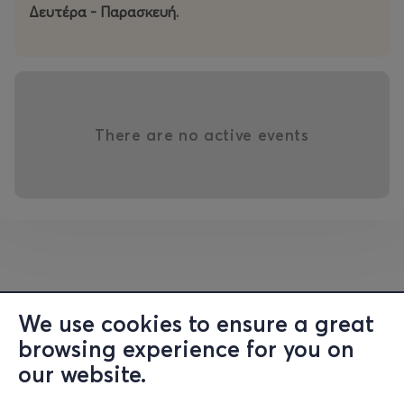
Δευτέρα - Παρασκευή.
There are no active events
We use cookies to ensure a great
browsing experience for you on
our website.