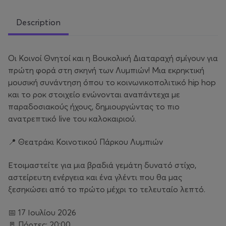
Description
Οι Κοινοί Θνητοί και η Βουκολική Διαταραχή σμίγουν για
πρώτη φορά στη σκηνή των Λυμπιών! Μια εκρηκτική
μουσική συνάντηση όπου το κοινωνικοπολιτικό hip hop
και το ροκ στοιχείο ενώνονται αναπάντεχα με
παραδοσιακούς ήχους, δημιουργώντας το πιο
ανατρεπτικό live του καλοκαιριού.
📍 Θεατράκι Κοινοτικού Πάρκου Λυμπιών
Ετοιμαστείτε για μια βραδιά γεμάτη δυνατό στίχο,
αστείρευτη ενέργεια και ένα γλέντι που θα μας
ξεσηκώσει από το πρώτο μέχρι το τελευταίο λεπτό.
📅 17 Ιουλίου 2026
🚪 Πόρτες: 20:00