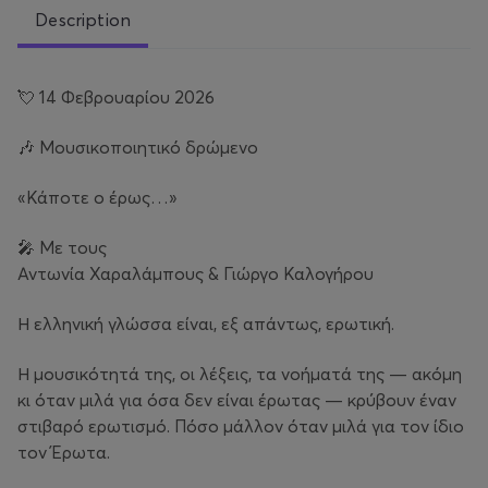
Description
💘 14 Φεβρουαρίου 2026
🎶 Μουσικοποιητικό δρώμενο
«Κάποτε ο έρως…»
🎤 Με τους
Αντωνία Χαραλάμπους & Γιώργο Καλογήρου
Η ελληνική γλώσσα είναι, εξ απάντως, ερωτική.
Η μουσικότητά της, οι λέξεις, τα νοήματά της — ακόμη
κι όταν μιλά για όσα δεν είναι έρωτας — κρύβουν έναν
στιβαρό ερωτισμό. Πόσο μάλλον όταν μιλά για τον ίδιο
τον Έρωτα.