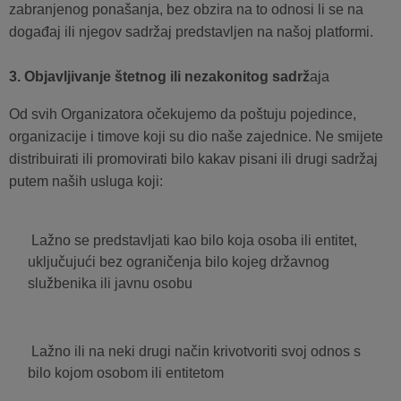
zabranjenog ponašanja, bez obzira na to odnosi li se na
događaj ili njegov sadržaj predstavljen na našoj platformi.
3. Objavljivanje štetnog ili nezakonitog sadrž
aja
Od svih Organizatora očekujemo da poštuju pojedince,
organizacije i timove koji su dio naše zajednice. Ne smijete
distribuirati ili promovirati bilo kakav pisani ili drugi sadržaj
putem naših usluga koji:
Lažno se predstavljati kao bilo koja osoba ili entitet,
uključujući bez ograničenja bilo kojeg državnog
službenika ili javnu osobu
Lažno ili na neki drugi način krivotvoriti svoj odnos s
bilo kojom osobom ili entitetom