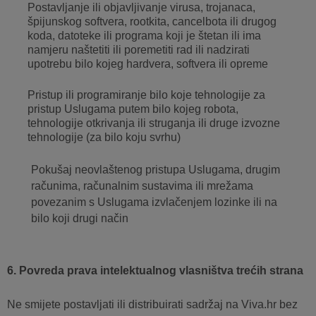
Postavljanje ili objavljivanje virusa, trojanaca,
špijunskog softvera, rootkita, cancelbota ili drugog
koda, datoteke ili programa koji je štetan ili ima
namjeru naštetiti ili poremetiti rad ili nadzirati
upotrebu bilo kojeg hardvera, softvera ili opreme
Pristup ili programiranje bilo koje tehnologije za
pristup Uslugama putem bilo kojeg robota,
tehnologije otkrivanja ili struganja ili druge izvozne
tehnologije (za bilo koju svrhu)
Pokušaj neovlaštenog pristupa Uslugama, drugim
računima, računalnim sustavima ili mrežama
povezanim s Uslugama izvlačenjem lozinke ili na
bilo koji drugi način
6. Povreda prava intelektualnog vlasništva trećih strana
Ne smijete postavljati ili distribuirati sadržaj na Viva.hr bez