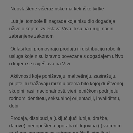
Neovlaštene višerazinske marketinške tvrtke
Lutrije, tombole ili nagrade koje nisu dio događaja
uživo o kojem izvještava Viva ili su na drugi način
zabranjene zakonom
Oglasi koji promoviraju prodaju ili distribuciju robe ili
usluga koje nisu izravno povezane s događajem uživo
o kojem se izvještava na Vivi
Aktivnosti koje ponižavaju, maltretiraju, zastrašuju,
prijete ili izražavaju mržnju prema bilo kojoj društvenoj
skupini, rasi, nacionalnosti, vjeri, etničkom podrijetlu,
rodnom identitetu, seksualnoj orijentaciji, invaliditetu,
dobi.
Prodaja, distribucija (uključujući lutrije, dražbe,
darove), nedopuštena uporaba ili trgovina (i) vatrenim