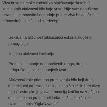
Viva.hr se ne može koristiti za olakšavanje štetnih ili
kriminalnih aktivnosti bilo koje vrste. Nije vam dopušteno
stvarati ili promovirati događaje putem Viva.hr koji čine ili
promoviraju bilo što od sljedećeg:
Seksualna aktivnost (uključujući eskort usluge) ili
pornografija
Ilegalna aktivnost kockanja
Prodaja ili gutanje nedopuštenih droga, drugih
nedopuštenih tvari ili hranjivih tvari
Aktivnosti koje primarno promoviraju bilo koji drugi
komercijalni proizvod ili uslugu, kao što je "informativni
oglas", osim ako je takva promocija izričito naznačena
korisnicima na pravno prikladan način, kao što je
istaknuti natpis "Oglašavanje"