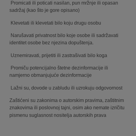
Promicati ili poticati nasilan, pun mržnje ili opasan
sadržaj (kao što je gore opisano)
Klevetati ili klevetati bilo koju drugu osobu
Narušavati privatnost bilo koje osobe ili sadržavati
identitet osobe bez njezina dopuštenja.
Uznemiravati, prijetiti ili zastrašivati ​​bilo koga
Promiču potencijalno štetne dezinformacije ili
namjerno obmanjujuće dezinformacije
Lažni su, dovode u zabludu ili uzrokuju odgovornost
Zaštićeni su zakonima o autorskim pravima, zaštitnim
znakovima ili poslovnoj tajni, osim ako nemate izričitu
pismenu suglasnost nositelja autorskih prava