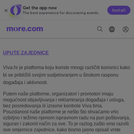
Get the app now
Install
The best experience for discovering events.
UPUTE ZAJEDNICE
Viva.hr je platforma koju koriste mnogi različiti korisnici kako
bi se približili svojim sudjelovanjem u širokom rasponu
događaja i aktivnosti.
Putem naše platforme, organizatori i promotori imaju
mogućnost objavljivanja i reklamiranja događaja i usluga,
bez posredovanja ili izravne kontrole Viva tima.
Pouzdanost naše platforme je nešto što shvaćamo vrlo
ozbiljno i težimo njenom ispravnom radu na pun poštovanja,
siguran i zakonit način za sve. To je razlog zašto smo razvili
ove smjernice zajednice, kako bismo jasno opisali vrste