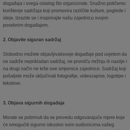
događaja i svega ostalog što organizirate. Snažno potičemo
korištenje sadržaja koji promovira različite kulture, poglede i
ideje. Izrazite se i inspirirajte našu zajednicu svojim
posebnim događajem.
2. Objavite siguran sadržaj
Slobodno možete objavljivati​​svoje događaje pod uvjetom da
ne sadrže neprikladan sadržaj, ne promiču mržnju ili nasilje i
na drugi način ne krše ove smjernice zajednice. Sadržaj koji
pošaljete može uključivati ​​fotografije, videozapise, logotipe i
tekstove.
3. Objava sigurnih događaja
Morate se pobrinuti da se provedu odgovarajuće mjere koje
će omogućiti sigurno iskustvo svim sudionicima vašeg