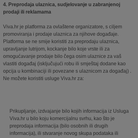
4. Preprodaja ulaznica, sudjelovanje u zabranjenoj
prodaji ili reklamama
Viva.hr je platforma za ovlaštene organizatore, s ciljem
promoviranja i prodaje ulaznica za njihove događaje.
Platforma se ne smije koristiti za preprodaju ulaznica,
upravljanje lutrijom, kockanje bilo koje vrste ili za
omogućavanje prodaje bilo čega osim ulaznice za vaš
vlastiti događaj (isključujući robu ili smještaj dodane kao
opcija u kombinaciji ili povezane s ulaznicom za događaj) .
Ne možete koristiti usluge Viva.hr za:
Prikupljanje, izdvajanje bilo kojih informacija iz Usluga
Viva.hr u bilo koju komercijalnu svrhu, kao što je
preprodaja informacija (bilo osobnih ili drugih
informacija), ili stvaranje novog skupa podataka ili