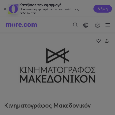
Κατέβασε την εφαρμογή
Λήψη
Η καλύτερη εμπειρία για να ανακαλύπτεις
εκδηλώσεις.
Κινηματογράφος Μακεδονικόν