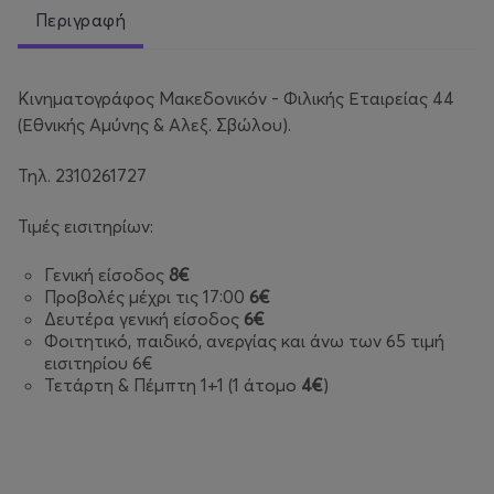
Περιγραφή
Κινηματογράφος Μακεδονικόν - Φιλικής Εταιρείας 44
(Εθνικής Αμύνης & Αλεξ. Σβώλου).
Τηλ. 2310261727
Τιμές εισιτηρίων:
Γενική είσοδος
8€
Προβολές μέχρι τις 17:00
6€
Δευτέρα γενική είσοδος
6€
Φοιτητικό, παιδικό, ανεργίας και άνω των 65 τιμή
εισιτηρίου 6€
Τετάρτη & Πέμπτη 1+1 (1 άτομο
4€
)