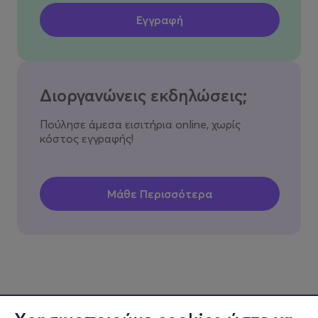
Διοργανώνεις εκδηλώσεις;
Πούλησε άμεσα εισιτήρια online, χωρίς
κόστος εγγραφής!