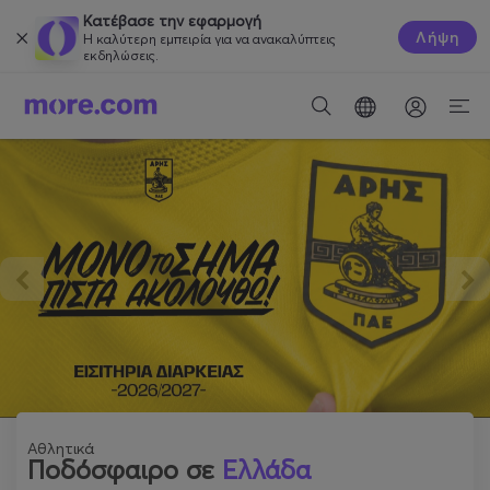
Κατέβασε την εφαρμογή
Λήψη
Η καλύτερη εμπειρία για να ανακαλύπτεις
εκδηλώσεις.
Αθλητικά
Ποδόσφαιρο σε
Ελλάδα