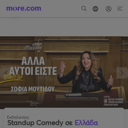
Κατέβασε την εφαρμογή
Λήψη
Η καλύτερη εμπειρία για να ανακαλύπτεις
εκδηλώσεις.
Εκδηλώσεις
Standup Comedy σε
Ελλάδα