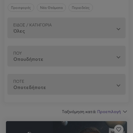
Προσφορές
Νέα Θεάματα
Περιοδείες
ΕΊΔΟΣ / ΚΑΤΗΓΟΡΊΑ
ΠΟΎ
ΠΌΤΕ
Ταξινόμηση κατά:
Προεπιλογή