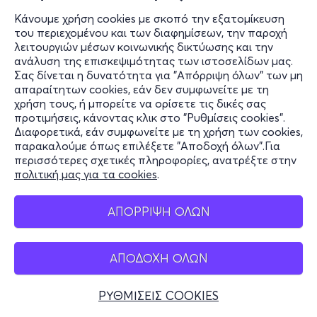
Κάνουμε χρήση cookies με σκοπό την εξατομίκευση
του περιεχομένου και των διαφημίσεων, την παροχή
λειτουργιών μέσων κοινωνικής δικτύωσης και την
ανάλυση της επισκεψιμότητας των ιστοσελίδων μας.
Σας δίνεται η δυνατότητα για "Απόρριψη όλων" των μη
απαραίτητων cookies, εάν δεν συμφωνείτε με τη
χρήση τους, ή μπορείτε να ορίσετε τις δικές σας
προτιμήσεις, κάνοντας κλικ στο "Ρυθμίσεις cookies".
Διαφορετικά, εάν συμφωνείτε με τη χρήση των cookies,
παρακαλούμε όπως επιλέξετε "Αποδοχή όλων".Για
περισσότερες σχετικές πληροφορίες, ανατρέξτε στην
πολιτική μας για τα cookies
.
17 ΣΕΠΤΕΜΒΡΙΟΥ
MY COUSIN VLAD - Athens
ΑΠΟΡΡΙΨΗ ΟΛΩΝ
ΑΠΟΔΟΧΗ ΟΛΩΝ
JAVA COMEDY CLUB
ΡΥΘΜΙΣΕΙΣ COOKIES