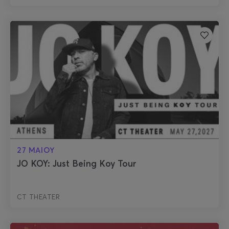
27 ΜΑΙΟΥ
JO KOY: Just Being Koy Tour
CT THEATER