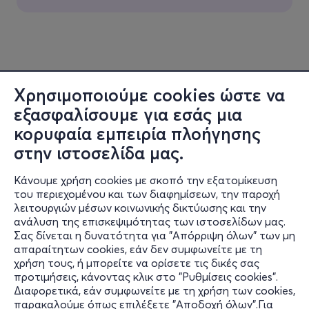
Χρησιμοποιούμε cookies ώστε να
εξασφαλίσουμε για εσάς μια
κορυφαία εμπειρία πλοήγησης
στην ιστοσελίδα μας.
Κάνουμε χρήση cookies με σκοπό την εξατομίκευση
του περιεχομένου και των διαφημίσεων, την παροχή
λειτουργιών μέσων κοινωνικής δικτύωσης και την
ανάλυση της επισκεψιμότητας των ιστοσελίδων μας.
Σας δίνεται η δυνατότητα για "Απόρριψη όλων" των μη
Πληροφορίες
απαραίτητων cookies, εάν δεν συμφωνείτε με τη
χρήση τους, ή μπορείτε να ορίσετε τις δικές σας
Υποστήριξη
προτιμήσεις, κάνοντας κλικ στο "Ρυθμίσεις cookies".
Διαφορετικά, εάν συμφωνείτε με τη χρήση των cookies,
Stay Connected
παρακαλούμε όπως επιλέξετε "Αποδοχή όλων".Για