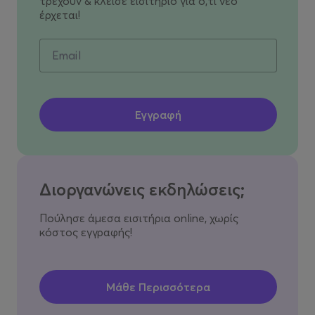
τρέχουν & κλείσε εισιτήριο για ό,τι νέο
έρχεται!
Email
Διοργανώνεις εκδηλώσεις;
Πούλησε άμεσα εισιτήρια online, χωρίς
κόστος εγγραφής!