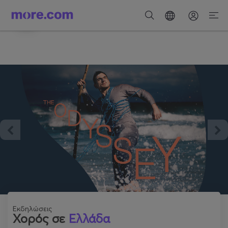
Κατέβασε την εφαρμογή
Λήψη
Η καλύτερη εμπειρία για να ανακαλύπτεις
εκδηλώσεις.
Εκδηλώσεις
Χορός σε
Ελλάδα