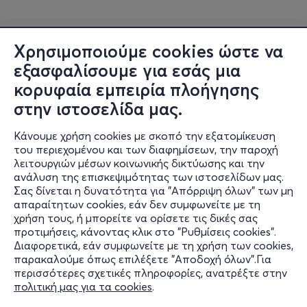
Χρησιμοποιούμε cookies ώστε να
εξασφαλίσουμε για εσάς μια
κορυφαία εμπειρία πλοήγησης
στην ιστοσελίδα μας.
Κάνουμε χρήση cookies με σκοπό την εξατομίκευση
του περιεχομένου και των διαφημίσεων, την παροχή
λειτουργιών μέσων κοινωνικής δικτύωσης και την
ανάλυση της επισκεψιμότητας των ιστοσελίδων μας.
Σας δίνεται η δυνατότητα για "Απόρριψη όλων" των μη
Πληροφορίες
απαραίτητων cookies, εάν δεν συμφωνείτε με τη
χρήση τους, ή μπορείτε να ορίσετε τις δικές σας
Υποστήριξη
προτιμήσεις, κάνοντας κλικ στο "Ρυθμίσεις cookies".
Διαφορετικά, εάν συμφωνείτε με τη χρήση των cookies,
Stay Connected
παρακαλούμε όπως επιλέξετε "Αποδοχή όλων".Για
περισσότερες σχετικές πληροφορίες, ανατρέξτε στην
πολιτική μας για τα cookies
.