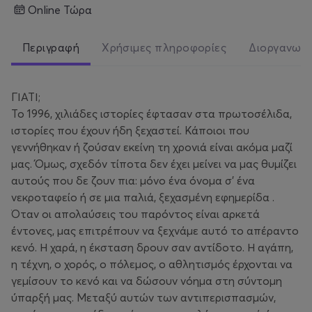
Online Τώρα
Περιγραφή
Χρήσιμες πληροφορίες
Διοργανωτ
ΓΙΑΤΙ;
Το 1996, χιλιάδες ιστορίες έφτασαν στα πρωτοσέλιδα,
ιστορίες που έχουν ήδη ξεχαστεί. Κάποιοι που
γεννήθηκαν ή ζούσαν εκείνη τη χρονιά είναι ακόμα μαζί
μας. Όμως, σχεδόν τίποτα δεν έχει μείνει να μας θυμίζει
αυτούς που δε ζουν πια: μόνο ένα όνομα σ’ ένα
νεκροταφείο ή σε μια παλιά, ξεχασμένη εφημερίδα .
Όταν οι απολαύσεις του παρόντος είναι αρκετά
έντονες, μας επιτρέπουν να ξεχνάμε αυτό το απέραντο
κενό. Η χαρά, η έκσταση δρουν σαν αντίδοτο. Η αγάπη,
η τέχνη, ο χορός, ο πόλεμος, ο αθλητισμός έρχονται να
γεμίσουν το κενό και να δώσουν νόημα στη σύντομη
ύπαρξή μας. Μεταξύ αυτών των αντιπερισπασμών,