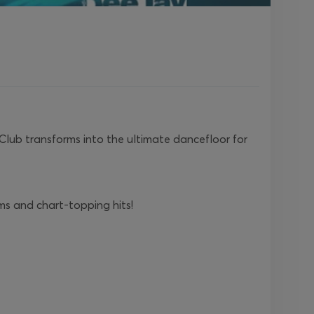
Club transforms into the ultimate dancefloor for
ms and chart-topping hits!