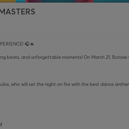
MASTERS
PERIENCE! 🎧🔥
fying beats, and unforgettable moments! On March 21, Botoxe 
os, who will set the night on fire with the best dance anthe
💃