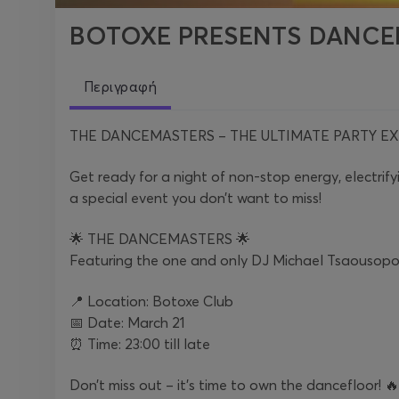
BOTOXE PRESENTS DANCE
Περιγραφή
THE DANCEMASTERS – THE ULTIMATE PARTY EX
Get ready for a night of non-stop energy, electri
a special event you don’t want to miss!
🌟 THE DANCEMASTERS 🌟
Featuring the one and only DJ Michael Tsaousopoul
📍 Location: Botoxe Club
📅 Date: March 21
⏰ Time: 23:00 till late
Don’t miss out – it’s time to own the dancefloor! 🔥