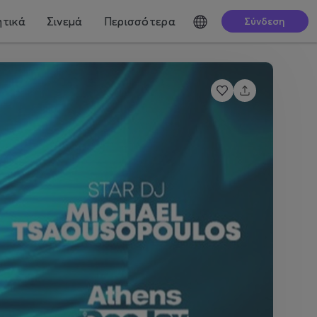
τικά
Σινεμά
Περισσότερα
Σύνδεση