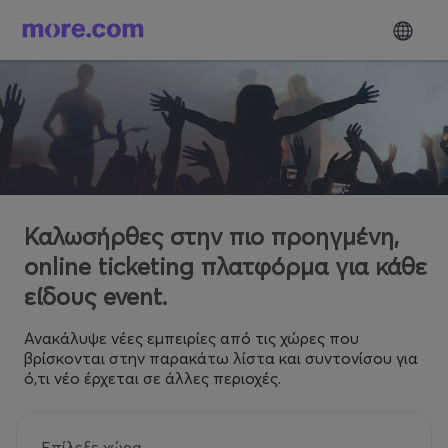
Καλωσήρθες στην πιο προηγμένη,
online ticketing πλατφόρμα για κάθε
είδους event.
Ανακάλυψε νέες εμπειρίες από τις χώρες που
βρίσκονται στην παρακάτω λίστα και συντονίσου για
ό,τι νέο έρχεται σε άλλες περιοχές.
Επίλεξε χώρα