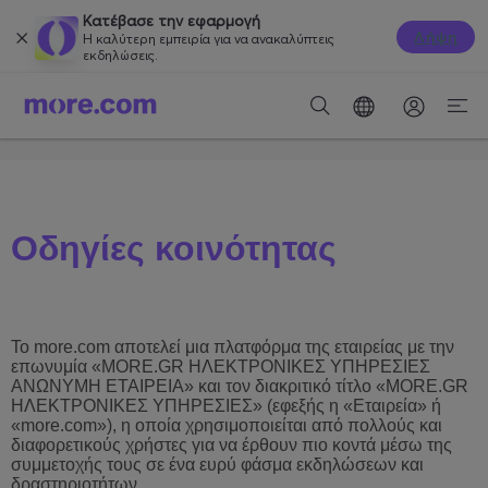
Κατέβασε την εφαρμογή
Λήψη
Η καλύτερη εμπειρία για να ανακαλύπτεις
εκδηλώσεις.
Οδηγίες κοινότητας
Το
more
.
com
αποτελεί μια πλατφόρμα της εταιρείας με την
επωνυμία
«MORE.GR ΗΛΕΚΤΡΟΝΙΚΕΣ ΥΠΗΡΕΣΙΕΣ
ΑΝΩΝΥΜΗ ΕΤΑΙΡΕΙΑ» και τον διακριτικό τίτλο «MORE.GR
ΗΛΕΚΤΡΟΝΙΚΕΣ ΥΠΗΡΕΣΙΕΣ» (εφεξής η «Εταιρεία» ή
«
more
.
com
»), η οποία χρησιμοποιείται από πολλούς και
διαφορετικούς χρήστες για να έρθουν πιο κοντά μέσω της
συμμετοχής τους σε ένα ευρύ φάσμα εκδηλώσεων και
δραστηριοτήτων.