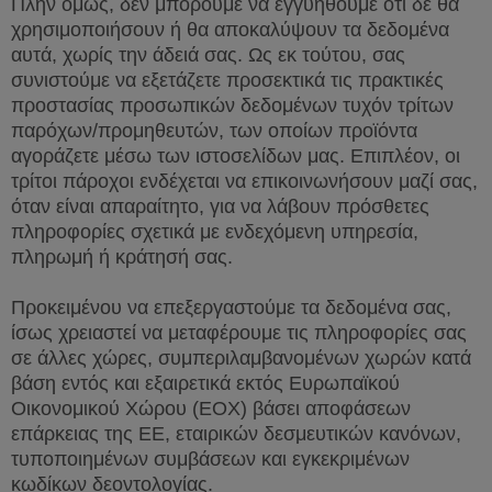
Πλην όμως, δεν μπορούμε να εγγυηθούμε ότι δε θα
χρησιμοποιήσουν ή θα αποκαλύψουν τα δεδομένα
αυτά, χωρίς την άδειά σας. Ως εκ τούτου, σας
συνιστούμε να εξετάζετε προσεκτικά τις πρακτικές
προστασίας προσωπικών δεδομένων τυχόν τρίτων
παρόχων/προμηθευτών, των οποίων προϊόντα
αγοράζετε μέσω των ιστοσελίδων μας. Επιπλέον, οι
τρίτοι πάροχοι ενδέχεται να επικοινωνήσουν μαζί σας,
όταν είναι απαραίτητο, για να λάβουν πρόσθετες
πληροφορίες σχετικά με ενδεχόμενη υπηρεσία,
πληρωμή ή κράτησή σας.
Προκειμένου να επεξεργαστούμε τα δεδομένα σας,
ίσως χρειαστεί να μεταφέρουμε τις πληροφορίες σας
σε άλλες χώρες, συμπεριλαμβανομένων χωρών κατά
βάση εντός και εξαιρετικά εκτός Ευρωπαϊκού
Οικονομικού Χώρου (ΕΟΧ) βάσει αποφάσεων
επάρκειας της ΕΕ, εταιρικών δεσμευτικών κανόνων,
τυποποιημένων συμβάσεων και εγκεκριμένων
κωδίκων δεοντολογίας.