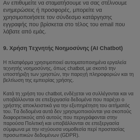
Αν επιθυμείτε να σταματήσουμε να σας στέλνουμε
ενημερώσεις ή προσφορές, μπορείτε να
χρησιμοποιήσετε τον σύνδεσμο κατάργησης
εγγραφής που βρίσκεται στο τέλος του
email
που
λάβατε από εμάς.
9.
Χρήση Τεχνητής Νοημοσύνης (
AI
Chatbot
)
Η πλατφόρμα χρησιμοποιεί αυτοματοποιημένα εργαλεία
τεχνητής νοημοσύνης, όπως
chatbot
, με σκοπό την
υποστήριξη των χρηστών, την παροχή πληροφοριών και τη
βελτίωση της εμπειρίας χρήσης.
Κατά τη χρήση του
chatbot
, ενδέχεται να συλλέγονται και να
υποβάλλονται σε επεξεργασία δεδομένα που παρέχει ο
χρήστης αποκλειστικά για την εξυπηρέτηση του αιτήματός
του. Τα δεδομένα αυτά δεν χρησιμοποιούνται για σκοπούς
διαφορετικούς από αυτούς που περιγράφονται στην
παρούσα Πολιτική και υποβάλλονται σε επεξεργασία
σύμφωνα με την ισχύουσα νομοθεσία περί προστασίας
προσωπικών δεδομένων (
GDPR
).