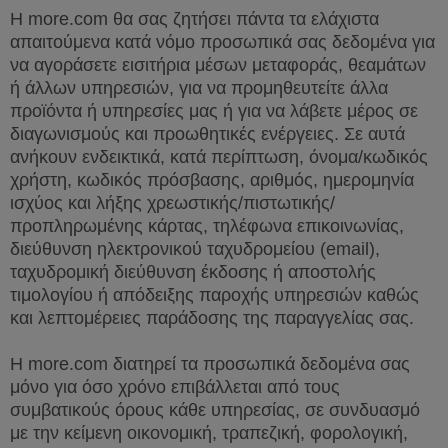
Η
more
.
com
θα σας ζητήσει πάντα τα ελάχιστα
απαιτούμενα κατά νόμο προσωπικά σας δεδομένα για
να αγοράσετε εισιτήρια μέσων μεταφοράς, θεαμάτων
ή άλλων υπηρεσιών, για να προμηθευτείτε άλλα
προϊόντα ή υπηρεσίες μας ή για να λάβετε μέρος σε
διαγωνισμούς και προωθητικές ενέργειες. Σε αυτά
ανήκουν ενδεικτικά, κατά περίπτωση, όνομα/κωδικός
χρήστη, κωδικός πρόσβασης, αριθμός, ημερομηνία
ισχύος και λήξης χρεωστικής/πιστωτικής/
προπληρωμένης κάρτας, τηλέφωνα επικοινωνίας,
διεύθυνση ηλεκτρονικού ταχυδρομείου (
email
),
ταχυδρομική διεύθυνση έκδοσης ή αποστολής
τιμολογίου ή απόδειξης παροχής υπηρεσιών καθώς
και λεπτομέρειες παράδοσης της παραγγελίας σας.
Η
more
.
com
διατηρεί τα προσωπικά δεδομένα σας
μόνο για όσο χρόνο επιβάλλεται από τους
συμβατικούς όρους κάθε υπηρεσίας, σε συνδυασμό
με την κείμενη οικονομική, τραπεζική, φορολογική,