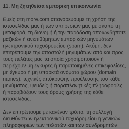
11.
Μη ζητηθείσα εμπορική επικοινωνία
Εμείς στη
more
.
com
απαγορεύουμε τη χρήση της
ιστοσελίδας μας ή των υπηρεσιών μας με σκοπό τη
μεταφορά, τη διανομή ή την παράδοση οποιωνδήποτε
μαζικών ή ανεπιθύμητων εμπορικών μηνυμάτων
ηλεκτρονικού ταχυδρομείου (
spam
). Ακόμη, δεν
επιτρέπουμε την αποστολή μηνυμάτων από και προς
τους πελάτες μας τα οποία χρησιμοποιούν ή
περιέχουν μη έγκυρες ή παραποιημένες επικεφαλίδες,
μη έγκυρα ή μη υπαρκτά ονόματα χώρου (
domain
names
), τεχνικές απόκρυψης προέλευσης του κάθε
μηνύματος, ψευδείς ή παραπλανητικές πληροφορίες
ή παραβιάζουν τους όρους χρήσης της κάθε
ιστοσελίδας.
Δεν επιτρέπουμε με κανέναν τρόπο, τη συλλογή
διευθύνσεων ηλεκτρονικού ταχυδρομείου ή γενικών
πληροφοριών των πελατών και των συνδρομητών