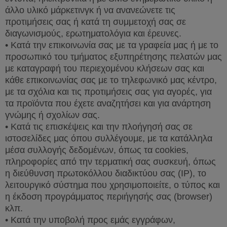
άλλο υλικό μάρκετινγκ ή να ανανεώνετε τις
προτιμήσεις σας ή κατά τη συμμετοχή σας σε
διαγωνισμούς, ερωτηματολόγια και έρευνες.
• Κατά την επικοινωνία σας με τα γραφεία μας ή με το
προσωπικό του τμήματος εξυπηρέτησης πελατών μας
με καταγραφή του περιεχομένου κλήσεων σας και
κάθε επικοινωνίας σας με το τηλεφωνικό μας κέντρο,
με τα σχόλια και τις προτιμήσεις σας για αγορές, για
τα προϊόντα που έχετε αναζητήσει και για ανάρτηση
γνώμης ή σχολίων σας.
• Κατά τις επισκέψεις και την πλοήγησή σας σε
ιστοσελίδες μας όπου συλλέγουμε, με τα κατάλληλα
μέσα συλλογής δεδομένων, όπως τα
cookies
,
πληροφορίες από την τερματική σας συσκευή, όπως
η διεύθυνση πρωτοκόλλου διαδικτύου σας (
IP
), το
λειτουργικό σύστημα που χρησιμοποιείτε, ο τύπος και
η έκδοση προγράμματος περιήγησής σας (
browser
)
κλπ.
• Κατά την υποβολή προς εμάς εγγράφων,