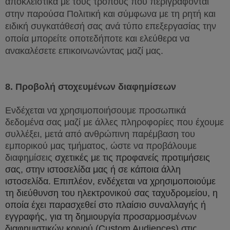
αποκλειστικά με τους τρόπους που περιγράφονται
στην παρούσα Πολιτική και σύμφωνα με τη ρητή και
ειδική συγκατάθεσή σας ανά τύπο επεξεργασίας την
οποία μπορείτε οποτεδήποτε και ελεύθερα να
ανακαλέσετε επικοινωνώντας μαζί μας.
8.
Προβολή στοχευμένων διαφημίσεων
Ενδέχεται να χρησιμοποιήσουμε προσωπικά
δεδομένα σας μαζί με άλλες πληροφορίες που έχουμε
συλλέξει, μετά από ανθρώπινη παρέμβαση του
εμπορικού μας τμήματος, ώστε να προβάλουμε
διαφημίσεις
σχετικές με τις προφανείς προτιμήσεις
σας, στην ιστοσελίδα μας ή σε κάποια άλλη
ιστοσελίδα.
Επιπλέον, ενδέχεται να χρησιμοποιούμε
τη διεύθυνση του ηλεκτρονικού σας ταχυδρομείου, η
οποία έχει παρασχεθεί στο πλαίσιο συναλλαγής ή
εγγραφής, για τη δημιουργία προσαρμοσμένων
διαφημιστικών κοινού (
Custom
Audiences
) στις