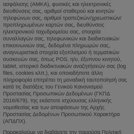
ασφάλισης (ΑΜΚΑ), φυσικές και ηλεκτρονικές
διευθύνσεις σας, αριθμοί σταθερού και κινητών
τηλεφώνων σας, αριθμοί τραπεζικών/χρεωστικών/
προπληρωμένων καρτών σας, διευθύνσεις
ηλεκτρονικού ταχυδρομείου σας, στοιχεία
συναλλαγών σας, τηλεφωνικών και διαδικτυακών
επικοινωνιών σας, δεδομένα πληρωμών σας,
αναγνωριστικά στοιχεία εξοπλισμού ή τερματικών
συσκευών σας, όπως
POS
, η/υ, έξυπνου κινητού,
tablet
, ιστορικό διαδικτυακών αναζητήσεών σας (
log
files
,
cookies
κλπ.), και οποιαδήποτε άλλη
πληροφορία επιτρέπει τη μοναδική ταυτοποίησή σας
κατά τις διατάξεις του Γενικού Κανονισμού
Προστασίας Προσωπικών Δεδομένων (ΓΚΠΔ
2016/679), της εκάστοτε ισχύουσας ελληνικής
νομοθεσίας και των αποφάσεων της Αρχής
Προστασίας Δεδομένων Προσωπικού Χαρακτήρα
(ΑΠΔΠΧ).
Παρακαλούμε να διαβάσετε την παρούσα Πολιτική