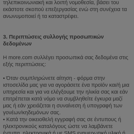
τηλεπικοινωνιακή και λοιπή νομοθεσία, βάσει του
εκάστοτε σκοπού επεξεργασίας ενώ στη συνέχεια τα
ανωνυμοποιεί ή τα καταστρέφει.
3. Περιπτώσεις συλλογής προσωπικών
δεδομένων
Η
more
.
com
συλλέγει προσωπικά σας δεδομένα στις
εξής περιπτώσεις:
• Όταν συμπληρώνετε αίτηση - φόρμα στην
ιστοσελίδα μας για να αγοράσετε ένα προϊόν και/ή μια
υπηρεσία και για να ελέγξουμε την ηλικία σας και εάν
επιτρέπεται κατά νόμο να συμβληθείτε έγκυρα μαζί
μας ή εάν χρειάζεται η συναίνεση ή υπογραφή των
γονέων/κηδεμόνων σας.
• Κατά την οικειοθελή εγγραφή σας σε έντυπους ή
ηλεκτρονικούς καταλόγους ώστε να λαμβάνετε
έντυπα, ηλεκτρονικά ή με
SMS
ενημερωτικό υλικό ή