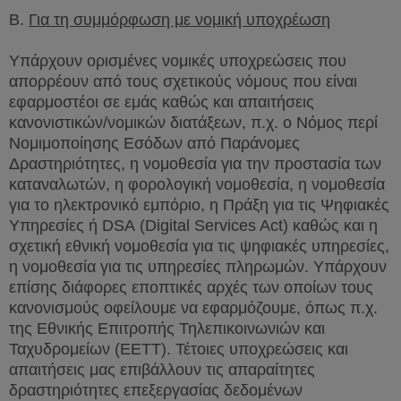
Β.
Για τη συμμόρφωση με νομική υποχρέωση
Υπάρχουν ορισμένες νομικές υποχρεώσεις που
απορρέουν από τους σχετικούς νόμους που είναι
εφαρμοστέοι σε εμάς καθώς και απαιτήσεις
κανονιστικών/νομικών διατάξεων, π.χ. ο Νόμος περί
Νομιμοποίησης Εσόδων από Παράνομες
Δραστηριότητες, η νομοθεσία για την προστασία των
καταναλωτών, η φορολογική νομοθεσία, η νομοθεσία
για το ηλεκτρονικό εμπόριο, η Πράξη για τις Ψηφιακές
Υπηρεσίες ή
DSA
(
Digital
Services
Act
) καθώς και η
σχετική εθνική νομοθεσία για τις ψηφιακές υπηρεσίες,
η νομοθεσία για τις υπηρεσίες πληρωμών. Υπάρχουν
επίσης διάφορες εποπτικές αρχές των οποίων τους
κανονισμούς οφείλουμε να εφαρμόζουμε, όπως π.χ.
της Εθνικής Επιτροπής Τηλεπικοινωνιών και
Ταχυδρομείων (ΕΕΤΤ). Τέτοιες υποχρεώσεις και
απαιτήσεις μας επιβάλλουν τις απαραίτητες
δραστηριότητες επεξεργασίας δεδομένων