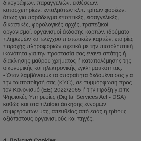
δικογράφων, παραγγελιών, εκθέσεων,
κατασχετηρίων, ενταλμάτων κλπ. τρίτων φορέων,
όπως για παράδειγμα εποπτικές, εισαγγελικές,
δικαστικές, φορολογικές αρχές, τραπεζικοί
οργανισμοί, οργανισμοί έκδοσης καρτών, ιδρύματα
πληρωμών και ελέγχου πιστωτικών καρτών, εταιρίες
παροχής πληροφοριών σχετικά με την πιστοληπτική
ικανότητα για την προστασία σας έναντι απάτης ή
διακίνησης μαύρου χρήματος ή καταπολέμησης της
οικονομικής και ηλεκτρονικής εγκληματικότητας.
• Όταν λαμβάνουμε τα απαραίτητα δεδομένα σας για
την ταυτοποίησή σας (
KYC
), σε συμμόρφωση προς
τον Κανονισμό (ΕΕ) 2022/2065 ή την Πράξη για τις
Ψηφιακές Υπηρεσίες (
Digital
Services
Act
-
DSA
)
καθώς και στα πλαίσια άσκησης εννόμων
συμφερόντων μας, απευθείας από εσάς η τρίτους
αξιόπιστους οργανισμούς και πηγές.
4.
Πολιτική
Cookies