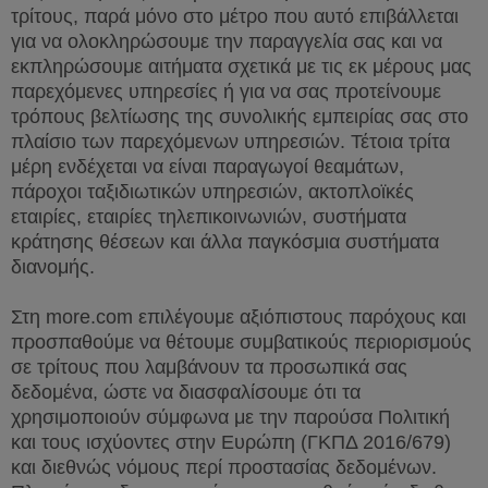
τρίτους, παρά μόνο στο μέτρο που αυτό επιβάλλεται
για να ολοκληρώσουμε την παραγγελία σας και να
εκπληρώσουμε αιτήματα σχετικά με τις εκ μέρους μας
παρεχόμενες υπηρεσίες ή για να σας προτείνουμε
τρόπους βελτίωσης της συνολικής εμπειρίας σας στο
πλαίσιο των παρεχόμενων υπηρεσιών. Τέτοια τρίτα
μέρη ενδέχεται να είναι παραγωγοί θεαμάτων,
πάροχοι ταξιδιωτικών υπηρεσιών, ακτοπλοϊκές
εταιρίες, εταιρίες τηλεπικοινωνιών, συστήματα
κράτησης θέσεων και άλλα παγκόσμια συστήματα
διανομής.
Στη
more
.
com
επιλέγουμε αξιόπιστους παρόχους και
προσπαθούμε να θέτουμε συμβατικούς περιορισμούς
σε τρίτους που λαμβάνουν τα προσωπικά σας
δεδομένα, ώστε να διασφαλίσουμε ότι τα
χρησιμοποιούν σύμφωνα με την παρούσα Πολιτική
και τους ισχύοντες στην Ευρώπη (ΓΚΠΔ 2016/679)
και διεθνώς νόμους περί προστασίας δεδομένων.