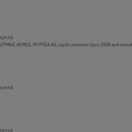
ετρητά
ς ΕΡΜΗΣ ΑΕΜΕΕ, ΜΥΡΤΕΑ ΑΕ, ισχύει ανώτατο όριο 200€ ανά συνα
ετρητά
ετρητά