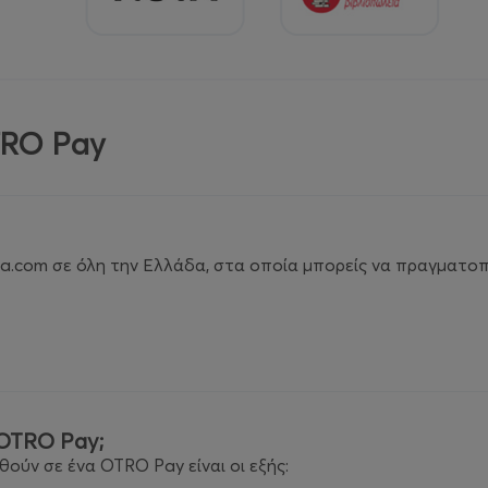
TRO Pay
a.com σε όλη την Ελλάδα, στα οποία μπορείς να πραγματο
 OTRO Pay;
ύν σε ένα OTRO Pay είναι οι εξής: