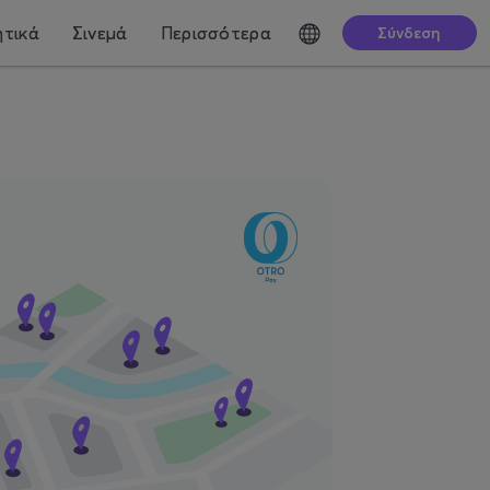
τικά
Σινεμά
Περισσότερα
Σύνδεση