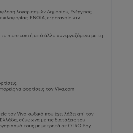
όφληση λογαριασμών Δημοσίου, Ενέργειας,
κυκλοφορίας, ΕΝΦΙΑ, e-paravolo κτλ.
 το more.com ή από άλλο συνεργαζόμενο με τη
ρτίσεις.
πορείς να φορτίσεις τον Viva.com
ίς τον Viva κωδικό που έχει λάβει απ’ τον
Ελλάδα, σύμφωνα με τις διατάξεις του
ογαριασμό τους με μετρητά σε OTRO Pay.