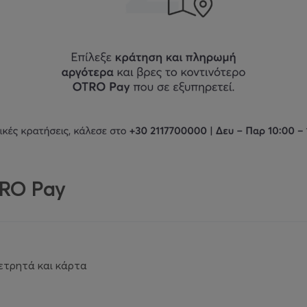
TRO Pay
ετρητά και κάρτα