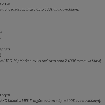
ετρητά
 Public ισχύει ανώτατο όριο 500€ ανά συναλλαγή.
α
ά
ετρητά
).
ς ΜΕΤΡΟ-My Market ισχύει ανώτατο όριο 2.400€ ανά συναλλαγή.
ετρητά
ς EKO Καλυψώ ΜΕΠΕ, ισχύει ανώτατο όριο 300€ ανά συναλλαγή.