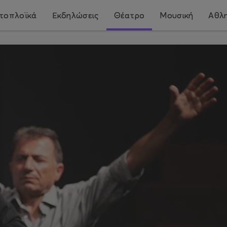
τοπλοϊκά
Εκδηλώσεις
Θέατρο
Μουσική
Αθλη