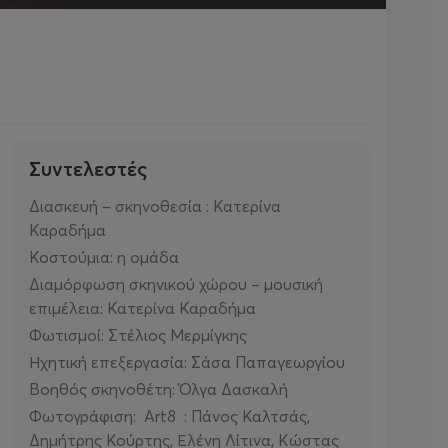
Συντελεστές
Διασκευή – σκηνοθεσία : Κατερίνα
Καραδήμα
Κοστούμια: η ομάδα
Διαμόρφωση σκηνικού χώρου – μουσική
επιμέλεια: Κατερίνα Καραδήμα
Φωτισμοί: Στέλιος Μερμίγκης
Ηχητική επεξεργασία: Σάσα Παπαγεωργίου
Βοηθός σκηνοθέτη: Όλγα Δασκαλή
Φωτογράφιση: Art8 : Πάνος Καλτσάς,
Δημήτρης Κούρτης, Ελένη Λίτινα, Κώστας