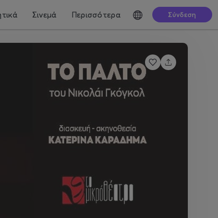
τικά
Σινεμά
Περισσότερα
Σύνδεση