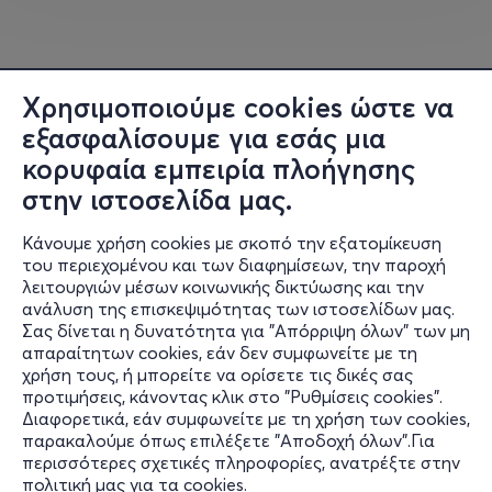
Χρησιμοποιούμε cookies ώστε να
εξασφαλίσουμε για εσάς μια
κορυφαία εμπειρία πλοήγησης
στην ιστοσελίδα μας.
Κάνουμε χρήση cookies με σκοπό την εξατομίκευση
του περιεχομένου και των διαφημίσεων, την παροχή
λειτουργιών μέσων κοινωνικής δικτύωσης και την
ανάλυση της επισκεψιμότητας των ιστοσελίδων μας.
Σας δίνεται η δυνατότητα για "Απόρριψη όλων" των μη
Πληροφορίες
απαραίτητων cookies, εάν δεν συμφωνείτε με τη
χρήση τους, ή μπορείτε να ορίσετε τις δικές σας
Υποστήριξη
προτιμήσεις, κάνοντας κλικ στο "Ρυθμίσεις cookies".
Διαφορετικά, εάν συμφωνείτε με τη χρήση των cookies,
Stay Connected
παρακαλούμε όπως επιλέξετε "Αποδοχή όλων".Για
περισσότερες σχετικές πληροφορίες, ανατρέξτε στην
πολιτική μας για τα cookies
.