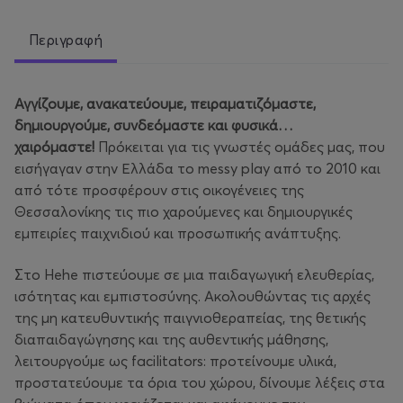
Περιγραφή
Αγγίζουμε, ανακατεύουμε, πειραματιζόμαστε,
δημιουργούμε, συνδεόμαστε και φυσικά…
χαιρόμαστε!
Πρόκειται για τις γνωστές ομάδες μας, που
εισήγαγαν στην Ελλάδα το messy play από το 2010 και
από τότε προσφέρουν στις οικογένειες της
Θεσσαλονίκης τις πιο χαρούμενες και δημιουργικές
εμπειρίες παιχνιδιού και προσωπικής ανάπτυξης.
Στο Hehe πιστεύουμε σε μια παιδαγωγική ελευθερίας,
ισότητας και εμπιστοσύνης. Ακολουθώντας τις αρχές
της μη κατευθυντικής παιγνιοθεραπείας, της θετικής
διαπαιδαγώγησης και της αυθεντικής μάθησης,
λειτουργούμε ως facilitators: προτείνουμε υλικά,
προστατεύουμε τα όρια του χώρου, δίνουμε λέξεις στα