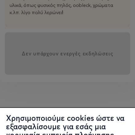
Τα υλικά μας;
υλικά, όπως φυσικός πηλός, oobleck, χρώματα
κ.λπ. λίγο πολύ λερώνει
!
Φυσικός πηλός σε εξαιρετικά μεγάλες ποσότητες,
χρώματα που ρέουν, νερό και άμμος, παγάκια που
λιώνουν, χρωματιστά ρυζάκια, σόδες και λεμόνια,
oobleck, βρώσιμα και πολλά ακόμη αισθητηριακά υλικά
και εργαλεία, που συνθέτουν κάθε φορά μια μοναδική
εμπειρία. Όλα τα υλικά μας είναι πολύ σημαντικά,
Δεν υπάρχουν ενεργές εκδηλώσεις
σημαντικότερο όμως όλων θεωρούμε το φυσικό πηλό,
γι’ αυτό και πάντα φροντίζουμε να το προσφέρουμε με
τον πιο απλόχερο και δημιουργικό τρόπο, καθώς είναι
ένα πολύτιμο και εξαιρετικά χρήσιμο υλικό για την
ανάπτυξη των παιδιών.
Κατά τη διάρκεια του παιχνιδιού τα παιδιά κινούνται,
ζυμώνουν, σκάβουν, ανακατεύουν, κουβαλούν,
συνδυάζουν, ανακαλύπτουν σχέσεις και μοτίβα, θέτουν
Χρησιμοποιούμε cookies ώστε να
ερωτήματα σαν μικροί επιστήμονες και φτιάχνουν τις
εξασφαλίσουμε για εσάς μια
δικές τους απαντήσεις, επιμένουν, κάνουν λάθη,