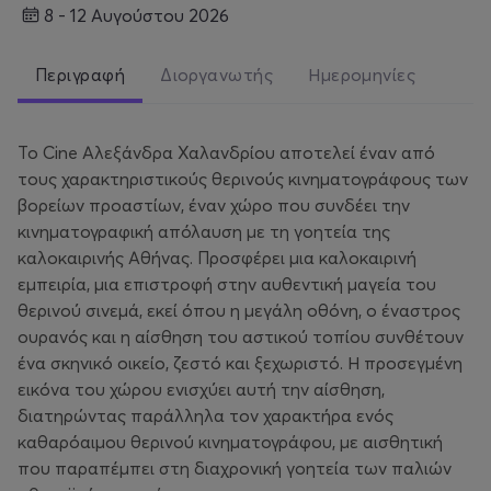
8 - 12 Αυγούστου 2026
Περιγραφή
Διοργανωτής
Ημερομηνίες
Το Cine Αλεξάνδρα Χαλανδρίου αποτελεί έναν από
τους χαρακτηριστικούς θερινούς κινηματογράφους των
βορείων προαστίων, έναν χώρο που συνδέει την
κινηματογραφική απόλαυση με τη γοητεία της
καλοκαιρινής Αθήνας. Προσφέρει μια καλοκαιρινή
εμπειρία, μια επιστροφή στην αυθεντική μαγεία του
θερινού σινεμά, εκεί όπου η μεγάλη οθόνη, ο έναστρος
ουρανός και η αίσθηση του αστικού τοπίου συνθέτουν
ένα σκηνικό οικείο, ζεστό και ξεχωριστό. Η προσεγμένη
εικόνα του χώρου ενισχύει αυτή την αίσθηση,
διατηρώντας παράλληλα τον χαρακτήρα ενός
καθαρόαιμου θερινού κινηματογράφου, με αισθητική
που παραπέμπει στη διαχρονική γοητεία των παλιών