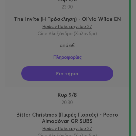
23:00
The Invite (Η Πρόσκληση) - Olivia Wilde EN
Ηρώων Πολυτεχνείου 27
Cine Αλεξάνδρα (Χαλάνδρι)
από
6€
Πληροφορίες
Εισιτήρια
Κυρ 9/8
20:30
Bitter Christmas (Πικρές Γιορτές) - Pedro
Almodóvar GR SUBS
Ηρώων Πολυτεχνείου 27
Cine Αλεξάνδρα (Χαλάνδρι)