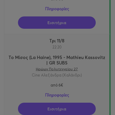
Πληροφορίες
Εισιτήρια
Τρι 11/8
22:20
Το Μίσος (La Haine), 1995 - Mathieu Kassovitz
| GR SUBS
Ηρώων Πολυτεχνείου 27
Cine Αλεξάνδρα (Χαλάνδρι)
από
6€
Πληροφορίες
Εισιτήρια