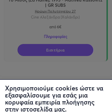
| GR SUBS
Ηρώων Πολυτεχνείου 27
Cine Αλεξάνδρα (Χαλάνδρι)
από
6€
Πληροφορίες
Εισιτήρια
Χρησιμοποιούμε cookies ώστε να
εξασφαλίσουμε για εσάς μια
κορυφαία εμπειρία πλοήγησης
στην ιστοσελίδα μας.