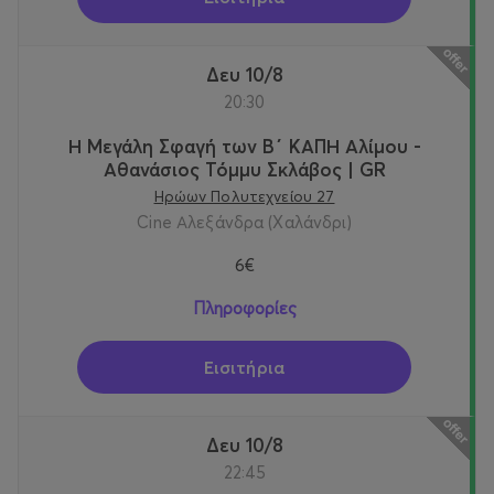
Δευ 10/8
20:30
Η Μεγάλη Σφαγή των Β΄ ΚΑΠΗ Αλίμου -
Αθανάσιος Τόμμυ Σκλάβος | GR
Ηρώων Πολυτεχνείου 27
Cine Αλεξάνδρα (Χαλάνδρι)
6€
Πληροφορίες
Εισιτήρια
Δευ 10/8
22:45