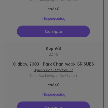
από
6€
Πληροφορίες
Εισιτήρια
Κυρ 9/8
22:45
Oldboy, 2003 | Park Chan-wook GR SUBS
Ηρώων Πολυτεχνείου 27
Cine Αλεξάνδρα (Χαλάνδρι)
από
6€
Πληροφορίες
Εισιτήρια