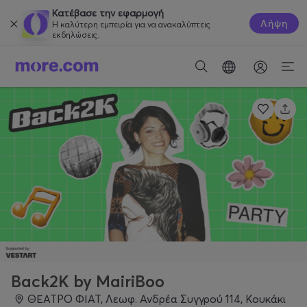
Κατέβασε την εφαρμογή
Λήψη
Η καλύτερη εμπειρία για να ανακαλύπτεις
εκδηλώσεις.
Back2K by MairiBoo
ΘΕΑΤΡΟ ΦΙΑΤ, Λεωφ. Ανδρέα Συγγρού 114, Κουκάκι