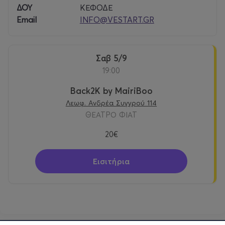
ΔΟΥ
ΚΕΦΟΔΕ
Email
INFO@VESTART.GR
Σαβ 5/9
19:00
Back2K by MairiBoo
Λεωφ. Ανδρέα Συγγρού 114
ΘΕΑΤΡΟ ΦΙΑΤ
20€
Εισιτήρια