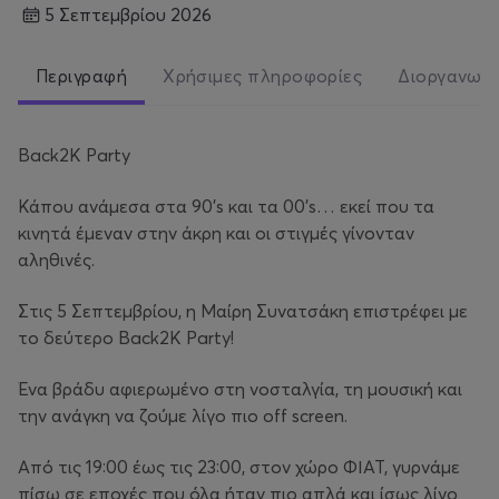
5 Σεπτεμβρίου 2026
Περιγραφή
Χρήσιμες πληροφορίες
Διοργανωτ
Back2K Party
Κάπου ανάμεσα στα 90’s και τα 00’s… εκεί που τα
κινητά έμεναν στην άκρη και οι στιγμές γίνονταν
αληθινές.
Στις 5 Σεπτεμβρίου, η Μαίρη Συνατσάκη επιστρέφει με
το δεύτερο Back2K Party!
Ένα βράδυ αφιερωμένο στη νοσταλγία, τη μουσική και
την ανάγκη να ζούμε λίγο πιο off screen.
Από τις 19:00 έως τις 23:00, στον χώρο ΦΙΑΤ, γυρνάμε
πίσω σε εποχές που όλα ήταν πιο απλά και ίσως λίγο