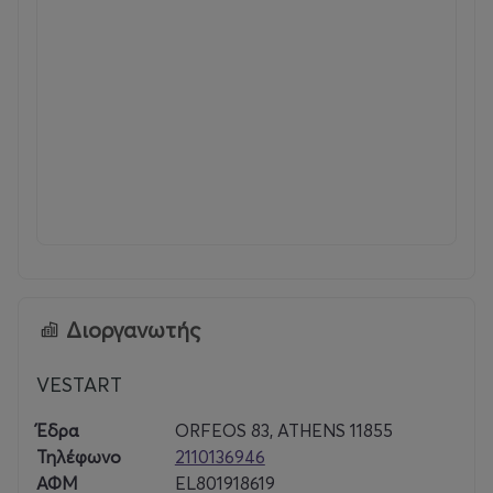
Διοργανωτής
VESTART
Έδρα
ORFEOS 83, ATHENS 11855
Τηλέφωνο
2110136946
ΑΦΜ
EL801918619