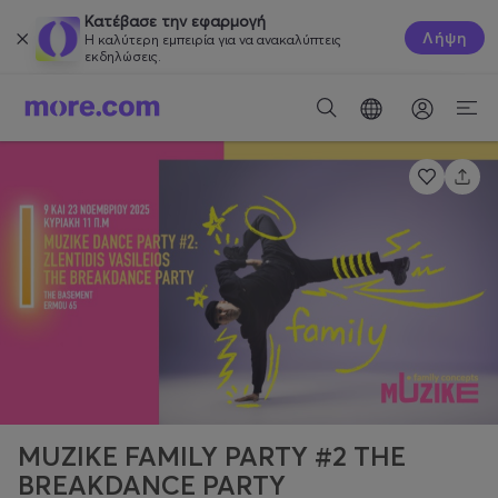
Κατέβασε την εφαρμογή
Λήψη
Η καλύτερη εμπειρία για να ανακαλύπτεις
εκδηλώσεις.
MUZIKE FAMILY PARTY #2 THE
BREAKDANCE PARTY