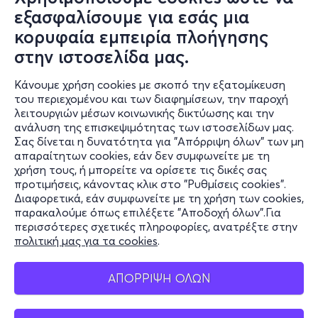
εξασφαλίσουμε για εσάς μια
κορυφαία εμπειρία πλοήγησης
στην ιστοσελίδα μας.
Κάνουμε χρήση cookies με σκοπό την εξατομίκευση
του περιεχομένου και των διαφημίσεων, την παροχή
λειτουργιών μέσων κοινωνικής δικτύωσης και την
ανάλυση της επισκεψιμότητας των ιστοσελίδων μας.
Σας δίνεται η δυνατότητα για "Απόρριψη όλων" των μη
Πληροφορίες
απαραίτητων cookies, εάν δεν συμφωνείτε με τη
χρήση τους, ή μπορείτε να ορίσετε τις δικές σας
Υποστήριξη
προτιμήσεις, κάνοντας κλικ στο "Ρυθμίσεις cookies".
Διαφορετικά, εάν συμφωνείτε με τη χρήση των cookies,
Stay Connected
παρακαλούμε όπως επιλέξετε "Αποδοχή όλων".Για
περισσότερες σχετικές πληροφορίες, ανατρέξτε στην
πολιτική μας για τα cookies
.
Mobile app
ΑΠΟΡΡΙΨΗ ΟΛΩΝ