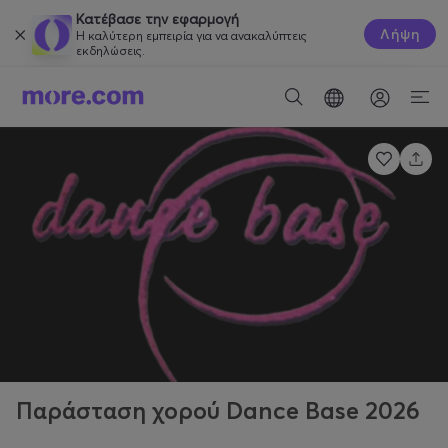
Κατέβασε την εφαρμογή
Λήψη
Η καλύτερη εμπειρία για να ανακαλύπτεις
εκδηλώσεις.
Παράσταση χορού Dance Base 2026