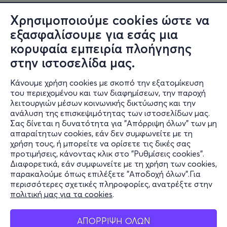
Χρησιμοποιούμε cookies ώστε να
εξασφαλίσουμε για εσάς μια
κορυφαία εμπειρία πλοήγησης
στην ιστοσελίδα μας.
Κάνουμε χρήση cookies με σκοπό την εξατομίκευση
του περιεχομένου και των διαφημίσεων, την παροχή
λειτουργιών μέσων κοινωνικής δικτύωσης και την
ανάλυση της επισκεψιμότητας των ιστοσελίδων μας.
Σας δίνεται η δυνατότητα για "Απόρριψη όλων" των μη
Πληροφορίες
απαραίτητων cookies, εάν δεν συμφωνείτε με τη
χρήση τους, ή μπορείτε να ορίσετε τις δικές σας
Υποστήριξη
προτιμήσεις, κάνοντας κλικ στο "Ρυθμίσεις cookies".
Διαφορετικά, εάν συμφωνείτε με τη χρήση των cookies,
Stay Connected
παρακαλούμε όπως επιλέξετε "Αποδοχή όλων".Για
περισσότερες σχετικές πληροφορίες, ανατρέξτε στην
πολιτική μας για τα cookies
.
Mobile app
ΑΠΟΡΡΙΨΗ ΟΛΩΝ